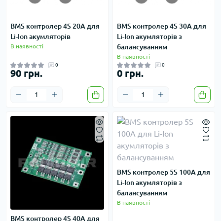
BMS контролер 4S 20A для
BMS контролер 4S 30A для
Li-Ion акумляторів
Li-Ion акумляторів з
В наявності
балансуванням
В наявності
0
0
90 грн.
0 грн.
BMS контролер 5S 100A для
Li-Ion акумляторів з
балансуванням
В наявності
BMS контролер 4S 40A для