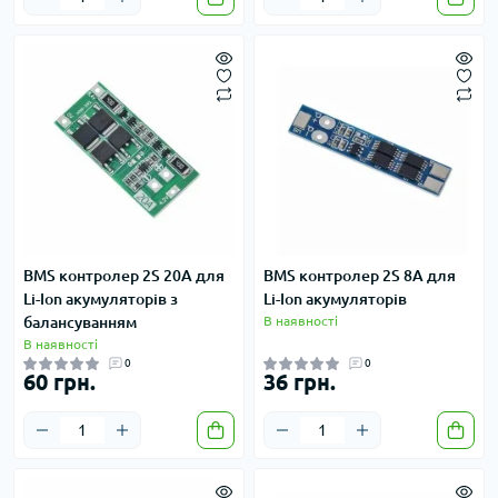
BMS контролер 2S 20A для
BMS контролер 2S 8A для
Li-Ion акумуляторів з
Li-Ion акумуляторів
балансуванням
В наявності
В наявності
0
0
60 грн.
36 грн.