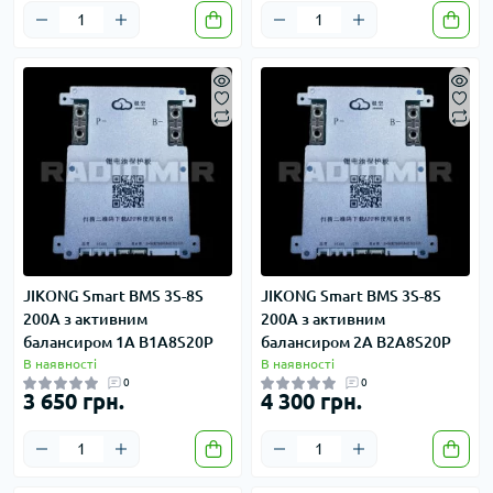
JIKONG Smart BMS 3S-8S
JIKONG Smart BMS 3S-8S
200A з активним
200A з активним
балансиром 1A B1A8S20P
балансиром 2A B2A8S20P
В наявності
В наявності
0
0
3 650 грн.
4 300 грн.