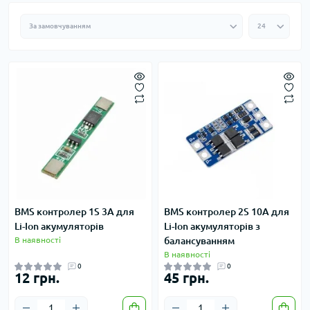
BMS контролер 1S 3A для
BMS контролер 2S 10A для
Li-Ion акумуляторів
Li-Ion акумуляторів з
В наявності
балансуванням
В наявності
0
0
12 грн.
45 грн.