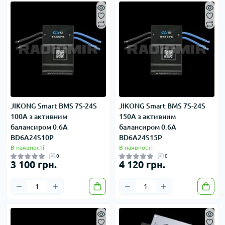
JIKONG Smart BMS 7S-24S
JIKONG Smart BMS 7S-24S
100A з активним
150A з активним
балансиром 0.6A
балансиром 0.6A
BD6A24S10P
BD6A24S15P
В наявності
В наявності
0
0
3 100 грн.
4 120 грн.