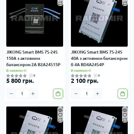
JIKONG Smart BMS 7S-24S
JIKONG Smart BMS 7S-24S
150A з активним
40A з активним балансиром
балансиром 2A B2A24S15P
0.4A BD4A24S4P
В наявності
В наявності
0
0
5 800 грн.
2 100 грн.