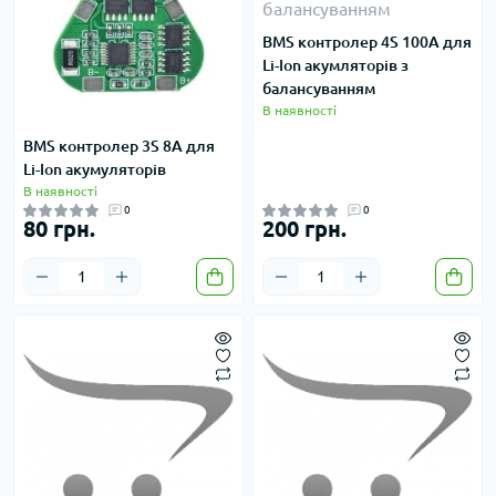
BMS контролер 4S 100A для
Li-Ion акумляторів з
балансуванням
В наявності
BMS контролер 3S 8A для
Li-Ion акумуляторів
В наявності
0
0
80 грн.
200 грн.