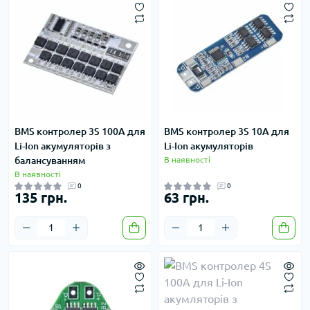
BMS контролер 3S 100A для
BMS контролер 3S 10A для
Li-Ion акумуляторів з
Li-Ion акумуляторів
балансуванням
В наявності
В наявності
0
0
135 грн.
63 грн.