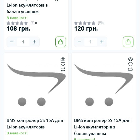
Li-Ion акумляторів з
балансуванням
В наявності
0
0
108 грн.
120 грн.
BMS контролер 5S 15A для
BMS контролер 5S 15A для
Li-Ion акумляторів
Li-Ion акумляторів з
В наявності
балансуванням
В наявності