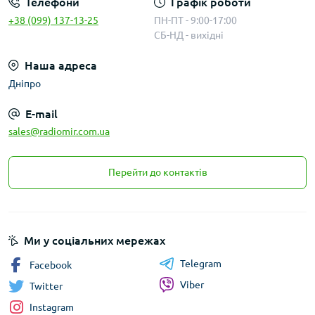
Телефони
Графік роботи
+38 (099) 137-13-25
ПН-ПТ - 9:00-17:00
СБ-НД - вихідні
Наша адреса
Дніпро
E-mail
sales@radiomir.com.ua
Перейти до контактів
Ми у соціальних мережах
Telegram
Facebook
Viber
Twitter
Instagram