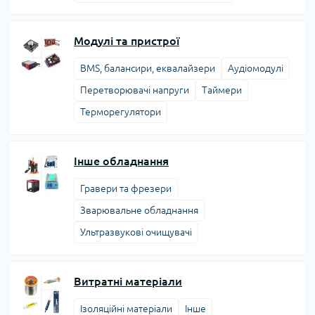
Модулі та пристрої
BMS, балансири, еквалайзери
Аудіомодулі
Перетворювачі напруги
Таймери
Терморегулятори
Інше обладнання
Гравери та фрезери
Зварювальне обладнання
Ультразвукові очищувачі
Витратні матеріали
Ізоляційні матеріали
Інше