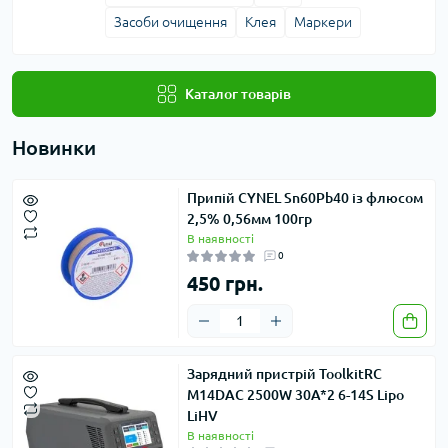
Засоби очищення
Клея
Маркери
Каталог товарів
Новинки
Припій CYNEL Sn60Pb40 із флюсом
2,5% 0,56мм 100гр
В наявності
0
450 грн.
Зарядний пристрій ToolkitRC
M14DAC 2500W 30A*2 6-14S Lipo
LiHV
В наявності