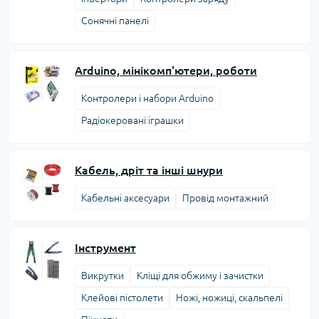
Сонячні панелі
Arduino, мінікомп'ютери, роботи
Контролери і набори Arduino
Радіокеровані іграшки
Кабель, дріт та інші шнури
Кабельні аксесуари
Провід монтажний
Інструмент
Викрутки
Кліщі для обжиму і зачистки
Клейові пістолети
Ножі, ножиці, скальпелі