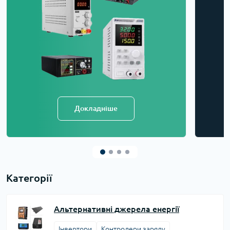
Докладніше
Категорії
Альтернативні джерела енергії
Інвертори
Контролери заряду