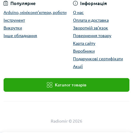
Популярне
Інформація
Arduino, мінікомп'ютери, роботи
О нас
Інструмент
Оплата и доставка
Викрутки
Зворотній зв’язок
Інше обладнання
Повернення товару
Карта сайту
Виробники
Подарункові сертифікати
Акції
Каталог товарів
Radiomir © 2026