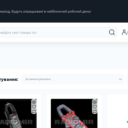
 період, будуть опрацьовані в найближчий робочий день!
тування: