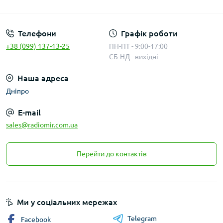
Публичная оферта
Телефони
Графік роботи
+38 (099) 137-13-25
ПН-ПТ - 9:00-17:00
СБ-НД - вихідні
Наша адреса
Дніпро
E-mail
sales@radiomir.com.ua
Перейти до контактів
Ми у соціальних мережах
Telegram
Facebook