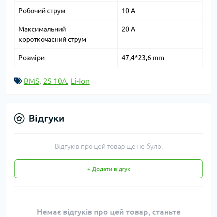
Робочий струм
10 A
Максимальний
20 A
короткочасний струм
Розміри
47,4*23,6 mm
BMS
,
2S 10A
,
Li-Ion
Відгуки
Відгуків про цей товар ще не було.
+ Додати відгук
Немає відгуків про цей товар, станьте