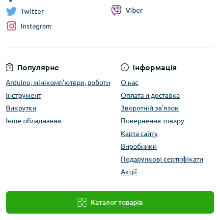
Viber
Twitter
Instagram
Популярне
Інформація
Arduino, мінікомп'ютери, роботи
О нас
Інструмент
Оплата и доставка
Викрутки
Зворотній зв’язок
Інше обладнання
Повернення товару
Карта сайту
Виробники
Подарункові сертифікати
Акції
Каталог товарів