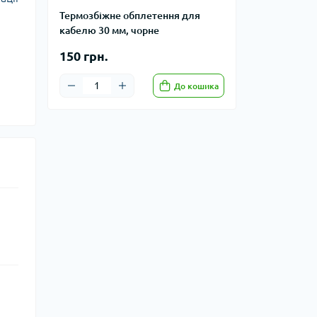
Термозбіжне обплетення для
кабелю 30 мм, чорне
150 грн.
До кошика