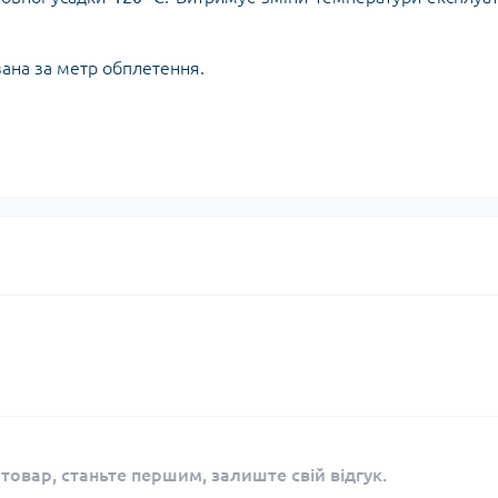
азана за метр обплетення.
 товар, станьте першим, залиште свій відгук.