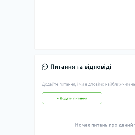
Питання та відповіді
Додайте питання, і ми відповімо найближчим ча
+ Додати питання
Немає питань про даний т