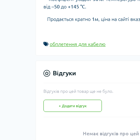
від
–50
до
+145 °C
.
Продається кратно
1м
, ціна на сайті вк
обплетення для кабелю
Відгуки
Відгуків про цей товар ще не було.
+ Додати відгук
Немає відгуків про цей