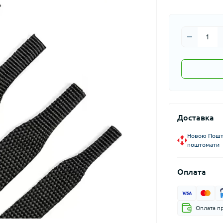
Доставка
Новою Пошто
поштомати
Оплата
Оплата пр