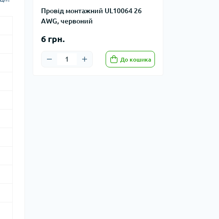
Провід монтажний UL10064 26
AWG, червоний
6 грн.
До кошика