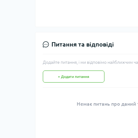
Питання та відповіді
Додайте питання, і ми відповімо найближчим ча
+ Додати питання
Немає питань про даний т