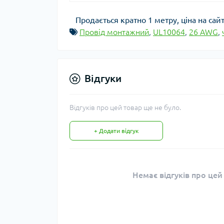
Продається кратно 1 метру, ціна на сайт
Провід монтажний
,
UL10064
,
26 AWG
,
Відгуки
Відгуків про цей товар ще не було.
+ Додати відгук
Немає відгуків про цей