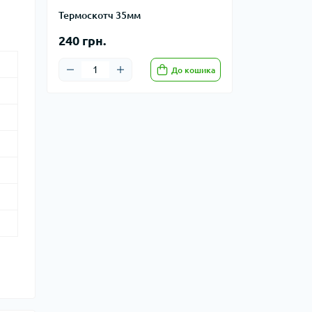
Термоскотч 35мм
240 грн.
До кошика