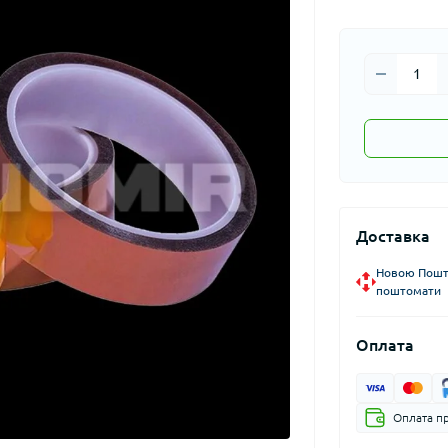
Доставка
Новою Пошто
поштомати
Оплата
Оплата пр