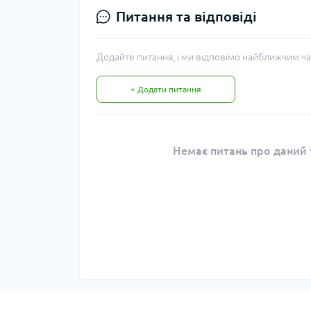
Питання та відповіді
Додайте питання, і ми відповімо найближчим ча
+ Додати питання
Немає питань про даний т