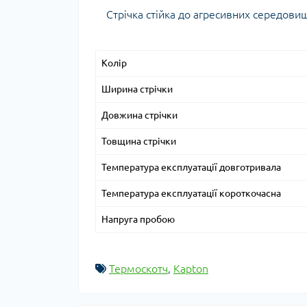
Стрічка стійка до агресивних середовищ у
Колір
Ширина стрічки
Довжина стрічки
Товщина стрічки
Температура експлуатації довготривала
Температура експлуатації короткочасна
Напруга пробою
Термоскотч
,
Kapton