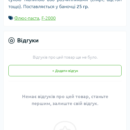
тощо). Поставляється у баночці
25 гр
.
Флюс-паста
,
F-2000
Відгуки
Відгуків про цей товар ще не було.
+ Додати відгук
Немає відгуків про цей товар, станьте
першим, залиште свій відгук.