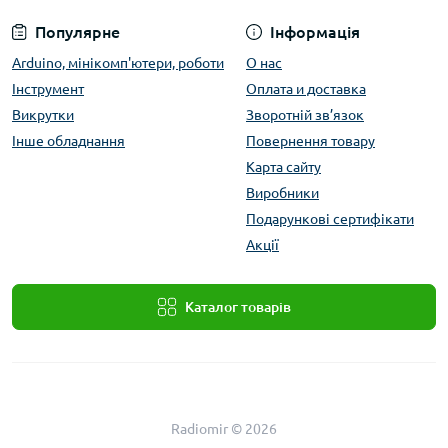
Популярне
Інформація
Arduino, мінікомп'ютери, роботи
О нас
Інструмент
Оплата и доставка
Викрутки
Зворотній зв’язок
Інше обладнання
Повернення товару
Карта сайту
Виробники
Подарункові сертифікати
Акції
Каталог товарів
Radiomir © 2026