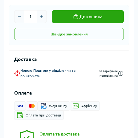
До кошика
Швидке замовлення
Доставка
Новою Поштою у відділення та
за тарифами
поштомати
перевізника
Оплата
WayForPay
ApplePay
Оплата при доставці
Оплата та доставка