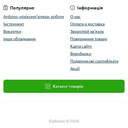
Популярне
Інформація
Arduino, мінікомп'ютери, роботи
О нас
Інструмент
Оплата и доставка
Викрутки
Зворотній зв’язок
Інше обладнання
Повернення товару
Карта сайту
Виробники
Подарункові сертифікати
Акції
Каталог товарів
Radiomir © 2026