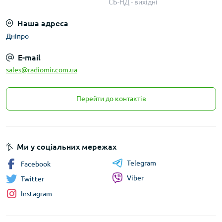
СБ-НД - вихідні
Наша адреса
Дніпро
E-mail
sales@radiomir.com.ua
Перейти до контактів
Ми у соціальних мережах
Telegram
Facebook
Viber
Twitter
Instagram