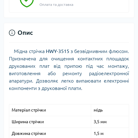
Оплата та доставка
Опис
Мідна стрічка
HWY-3515
з безвідмивним флюсом.
Призначена для очищення контактних площадок
друкованих плат від припою під час монтажу,
виготовлення або ремонту радіоелектронної
апаратури. Дозволяє легко випаювати електронні
компоненти з друкованої плати.
Матеріал стрічки
мідь
Ширина стрічки
3,5 мм
Довжина стрічки
1,5 м