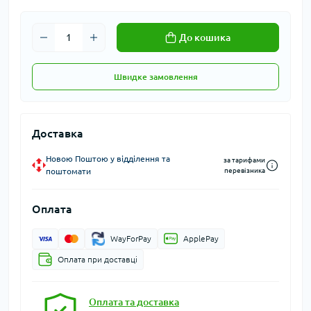
До кошика
Швидке замовлення
Доставка
Новою Поштою у відділення та
за тарифами
поштомати
перевізника
Оплата
WayForPay
ApplePay
Оплата при доставці
Оплата та доставка