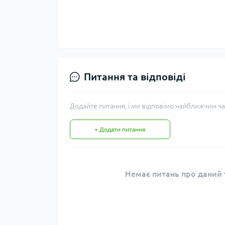
Питання та відповіді
Додайте питання, і ми відповімо найближчим ча
+ Додати питання
Немає питань про даний т