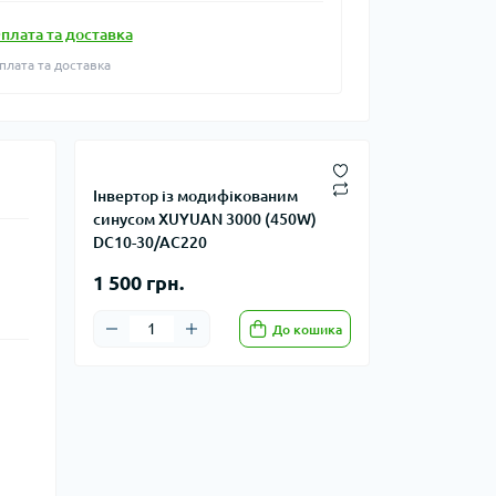
плата та доставка
плата та доставка
Інвертор із модифікованим
синусом XUYUAN 3000 (450W)
DC10-30/AC220
1 500 грн.
До кошика