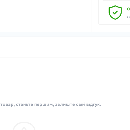
О
О
 товар, станьте першим, залиште свій відгук.