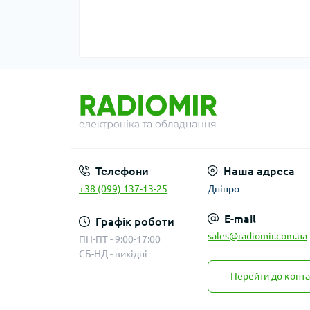
Телефони
Наша адреса
+38 (099) 137-13-25
Дніпро
E-mail
Графік роботи
sales@radiomir.com.ua
ПН-ПТ - 9:00-17:00
СБ-НД - вихідні
Перейти до конта