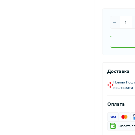
Доставка
Новою Пошто
поштомати
Оплата
Оплата пр