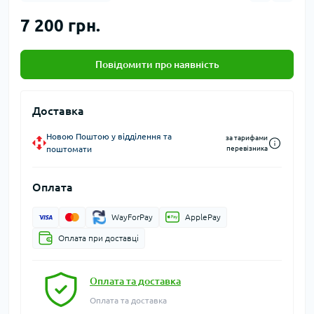
7 200 грн.
Повідомити про наявність
Доставка
Новою Поштою у відділення та
за тарифами
поштомати
перевізника
Оплата
WayForPay
ApplePay
Оплата при доставці
Оплата та доставка
Оплата та доставка