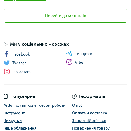
Перейти до контактів
Ми у соціальних мережах
Telegram
Facebook
Viber
Twitter
Instagram
Популярне
Інформація
Arduino, мінікомп'ютери, роботи
О нас
Інструмент
Оплата и доставка
Викрутки
Зворотній зв’язок
Інше обладнання
Повернення товару