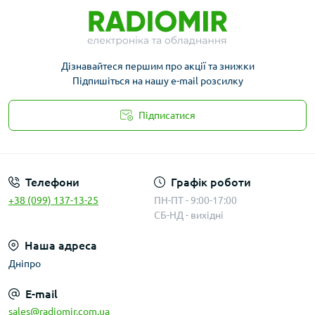
Дізнавайтеся першим про акції та знижки
Підпишіться на нашу e-mail розсилку
Підписатися
Публичная оферта
Телефони
Графік роботи
+38 (099) 137-13-25
ПН-ПТ - 9:00-17:00
СБ-НД - вихідні
Наша адреса
Дніпро
E-mail
sales@radiomir.com.ua