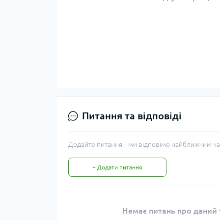
Питання та відповіді
Додайте питання, і ми відповімо найближчим ча
+ Додати питання
Немає питань про даний т