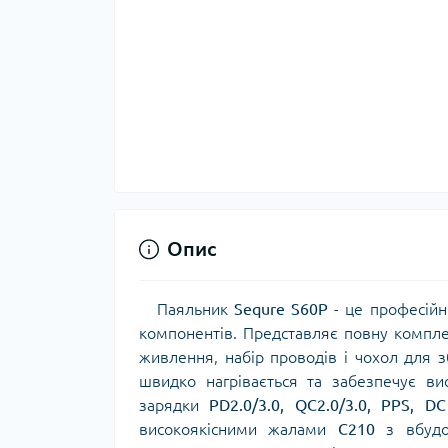
Опис
Паяльник
Sequre S60P
- це професійн
компонентів. Представляє повну комплек
живлення, набір проводів і чохол для з
швидко нагрівається та забезпечує ви
зарядки
PD2.0/3.0, QC2.0/3.0, PPS, DC
високоякісними жалами
С210
з вбудов