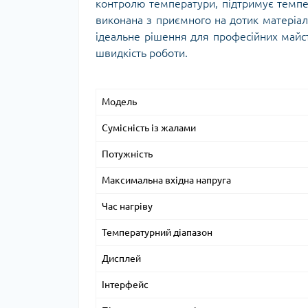
контролю температури, підтримує темпе
виконана з приємного на дотик матеріа
ідеальне рішення для професійних майстр
швидкість роботи.
Модель
Сумісність із жалами
Потужність
Максимальна вхідна напруга
Час нагріву
Температурний діапазон
Дисплей
Інтерфейс