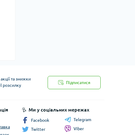
акції та знижки
Підписатися
il розсилку
ція
Ми у соціальних мережах
Telegram
Facebook
тавка
Viber
Twitter
’язок