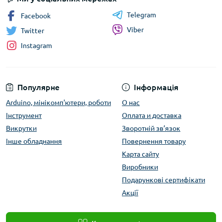
Telegram
Facebook
Viber
Twitter
Instagram
Популярне
Інформація
Arduino, мінікомп'ютери, роботи
О нас
Інструмент
Оплата и доставка
Викрутки
Зворотній зв’язок
Інше обладнання
Повернення товару
Карта сайту
Виробники
Подарункові сертифікати
Акції