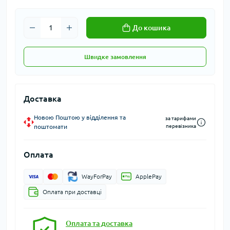
До кошика
Швидке замовлення
Доставка
Новою Поштою у відділення та
за тарифами
поштомати
перевізника
Оплата
WayForPay
ApplePay
Оплата при доставці
Оплата та доставка