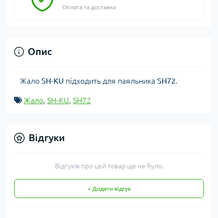
Оплата та доставка
Опис
Жало
SH-KU
підходить для паяльника
SH72
.
Жало
,
SH-KU
,
SH72
Відгуки
Відгуків про цей товар ще не було.
+ Додати відгук