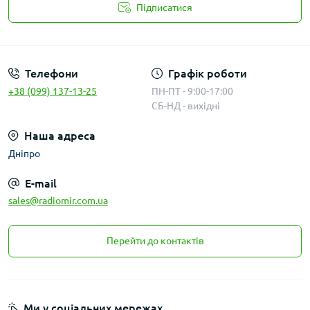
Підписатися
Публичная оферта
Телефони
Графік роботи
+38 (099) 137-13-25
ПН-ПТ - 9:00-17:00
СБ-НД - вихідні
Наша адреса
Дніпро
E-mail
sales@radiomir.com.ua
Перейти до контактів
Ми у соціальних мережах