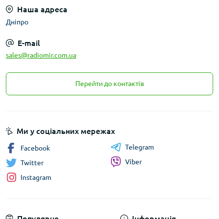
Наша адреса
Дніпро
E-mail
sales@radiomir.com.ua
Перейти до контактів
Ми у соціальних мережах
Telegram
Facebook
Viber
Twitter
Instagram
Популярне
Інформація