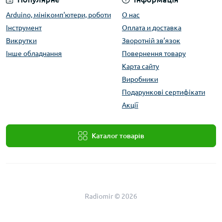
Arduino, мінікомп'ютери, роботи
О нас
Інструмент
Оплата и доставка
Викрутки
Зворотній зв’язок
Інше обладнання
Повернення товару
Карта сайту
Виробники
Подарункові сертифікати
Акції
Каталог товарів
Radiomir © 2026