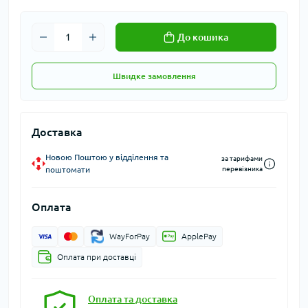
До кошика
Швидке замовлення
Доставка
Новою Поштою у відділення та
за тарифами
поштомати
перевізника
Оплата
WayForPay
ApplePay
Оплата при доставці
Оплата та доставка