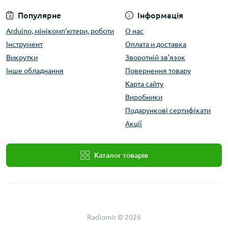
Популярне
Інформація
Arduino, мінікомп'ютери, роботи
О нас
Інструмент
Оплата и доставка
Викрутки
Зворотній зв’язок
Інше обладнання
Повернення товару
Карта сайту
Виробники
Подарункові сертифікати
Акції
Каталог товарів
Radiomir © 2026