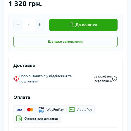
1 320 грн.
До кошика
Швидке замовлення
Доставка
Новою Поштою у відділення та
за тарифами
поштомати
перевізника
Оплата
WayForPay
ApplePay
Оплата при доставці