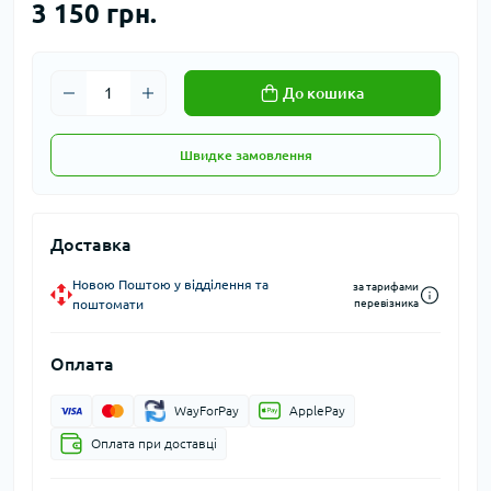
3 150 грн.
До кошика
Швидке замовлення
Доставка
Новою Поштою у відділення та
за тарифами
поштомати
перевізника
Оплата
WayForPay
ApplePay
Оплата при доставці