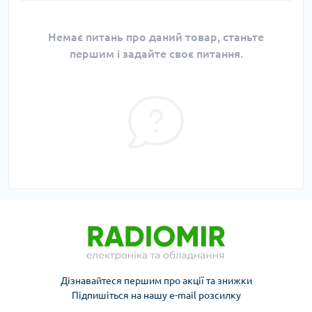
Немає питань про даний товар, станьте
першим і задайте своє питання.
Дізнавайтеся першим про акції та знижки
Підпишіться на нашу e-mail розсилку