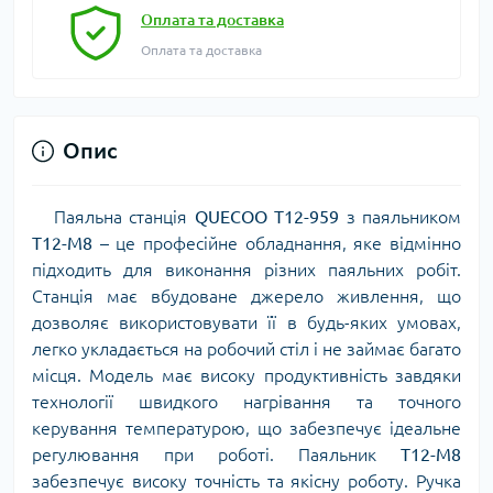
Оплата та доставка
Оплата та доставка
Опис
Паяльна станція
QUECOO T12-959
з паяльником
T12-M8
– це професійне обладнання, яке відмінно
підходить для виконання різних паяльних робіт.
Станція має вбудоване джерело живлення, що
дозволяє використовувати її в будь-яких умовах,
легко укладається на робочий стіл і не займає багато
місця. Модель має високу продуктивність завдяки
технології швидкого нагрівання та точного
керування температурою, що забезпечує ідеальне
регулювання при роботі. Паяльник
T12-M8
забезпечує високу точність та якісну роботу. Ручка