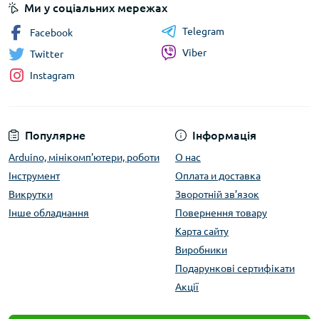
Ми у соціальних мережах
Telegram
Facebook
Viber
Twitter
Instagram
Популярне
Інформація
Arduino, мінікомп'ютери, роботи
О нас
Інструмент
Оплата и доставка
Викрутки
Зворотній зв’язок
Інше обладнання
Повернення товару
Карта сайту
Виробники
Подарункові сертифікати
Акції