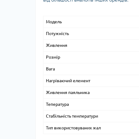
Модель
Потужність
Живлення
Розмір
Вага
Нагріваючий елемент
Живлення паяльника
Тепература
Стабільність температури
Тип використовуваних жал