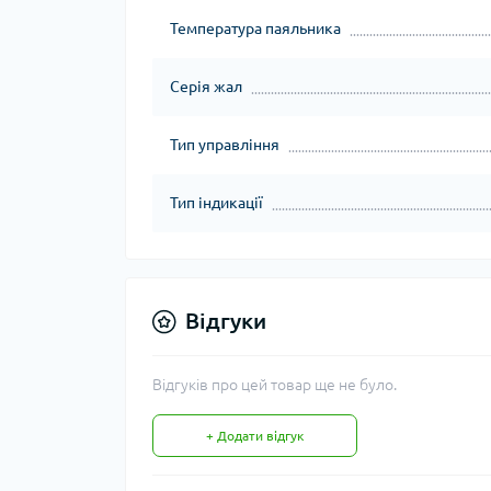
Температура паяльника
Серія жал
Тип управління
Тип індикації
Відгуки
Відгуків про цей товар ще не було.
+ Додати відгук