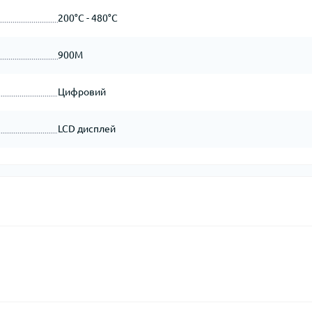
200°C - 480°C
900M
Цифровий
LCD дисплей