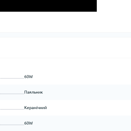
60W
Паяльник
Керамічний
60W