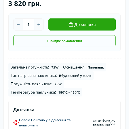
3 820 грн.
До кошика
Швидке замовлення
Загальна потужність:
Оснащення:
75W
Паяльник
Тип нагрівача паяльника:
Вбудований у жало
Потужність паяльника:
75W
Температура паяльника:
180°C - 450°C
Доставка
Новою Поштою у відділення та
за тарифами
поштомати
перевізника