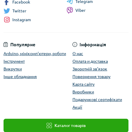
Telegram
Facebook
Viber
Twitter
Instagram
Популярне
Інформація
Arduino, мінікомп'ютери, роботи
О нас
Інструмент
Оплата и доставка
Викрутки
Зворотній зв’язок
Інше обладнання
Повернення товару
Карта сайту
Виробники
Подарункові сертифікати
Акції
Каталог товарів