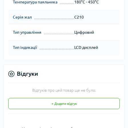
Температура паяльника
180°C - 450°C
Серія жал
C210
Тип управління
Цифровий
Тип індикації
LCD дисплей
Відгуки
Відгуків про цей товар ще не було.
+ Додати відгук