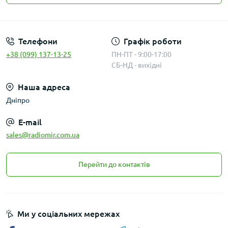
Публичная оферта
Телефони
Графік роботи
+38 (099) 137-13-25
ПН-ПТ - 9:00-17:00
СБ-НД - вихідні
Наша адреса
Дніпро
E-mail
sales@radiomir.com.ua
Перейти до контактів
Ми у соціальних мережах