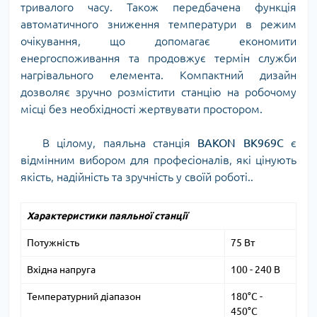
тривалого часу. Також передбачена функція
автоматичного зниження температури в режим
очікування, що допомагає економити
енергоспоживання та продовжує термін служби
нагрівального елемента. Компактний дизайн
дозволяє зручно розмістити станцію на робочому
місці без необхідності жертвувати простором.
В цілому, паяльна станція
BAKON BK969C
є
відмінним вибором для професіоналів, які цінують
якість, надійність та зручність у своїй роботі..
Характеристики паяльної станції
Потужність
75 Вт
Вхідна напруга
100 - 240 В
Температурний діапазон
180°C -
450°C