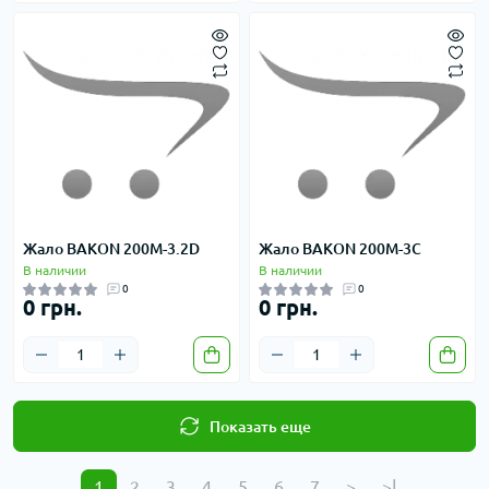
Жало BAKON 200M-3.2D
Жало BAKON 200M-3C
В наличии
В наличии
0
0
0 грн.
0 грн.
Показать еще
1
2
3
4
5
6
7
>
>|