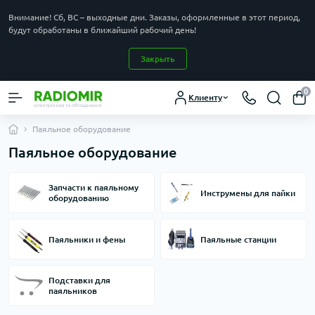
Внимание! Сб, ВС – выходные дни. Заказы, оформленные в этот период,
будут обработаны в ближайший рабочий день!
Закрыть
0
Клиенту
Паяльное оборудование
Паяльное оборудование
Запчасти к паяльному
Инструмены для пайки
оборудованию
Паяльники и фены
Паяльные станции
Подставки для
паяльников