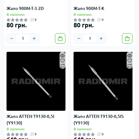
Жало 900M-T-3.2D
Жало 900M-T-K
В наличии
В наличии
0
0
80 грн.
80 грн.
Жало ATTEN T9130-0,5I
Жало ATTEN T9130-0,5IS
(Y9130)
(Y9130)
В наличии
В наличии
0
0