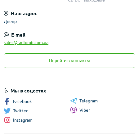
СБ-ВС - выходные
Наш адрес
Днепр
E-mail
sales@radiomir.com.ua
Перейти в контакты
Мы в соцсетях
Telegram
Facebook
Viber
Twitter
Instagram