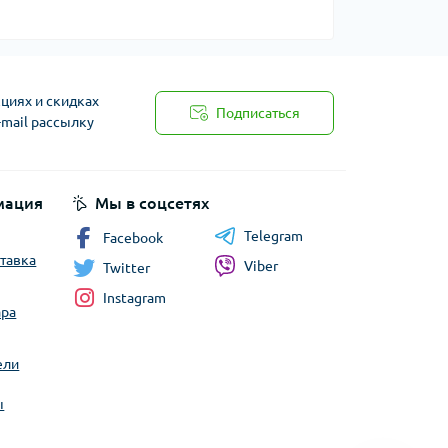
циях и скидках
Подписаться
-mail рассылку
мация
Мы в соцсетях
Telegram
Facebook
ставка
Viber
Twitter
Instagram
ара
ели
ы