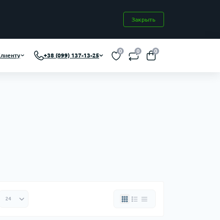
Закрыть
0
0
0
лиенту
+38 (099) 137-13-25