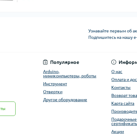
Узнавайте первым об ак
Подпишитесь на нашу e
Публичная оферта
Популярное
Инфор
Arduino,
О нас
миникомпьютеры, роботы
Оплата и до
Инструмент
Контакты
Отвертки
Возврат тов
Другое оборудование
Карта сайта
кты
Производит
Подарочные
сертификат
Акции