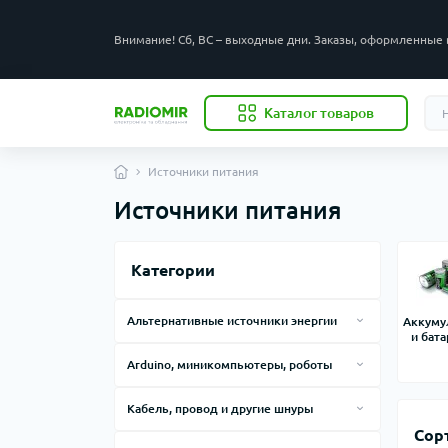
Внимание! Сб, ВС – выходные дни. Заказы, оформленные 
Каталог товаров
Источники питания
Источники питания
Категории
Альтернативные источники энергии
Аккуму
и бат
Инверторы
Arduino, миникомпьютеры, роботы
Контроллеры заряда
Контроллеры и наборы Arduino
Кабель, провод и другие шнуры
Солнечные панели
Радиоуправляемые игрушки
Сор
Кабельные аксессуары