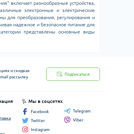
ия" включает разнообразные устройства,
азличные электронные и электрические
ены для преобразования, регулирования и
чивая надежное и безопасное питание для
категории представлены основные виды
циях и скидках
Подписаться
-mail рассылку
мация
Мы в соцсетях
Telegram
Facebook
ставка
Viber
Twitter
Instagram
ара