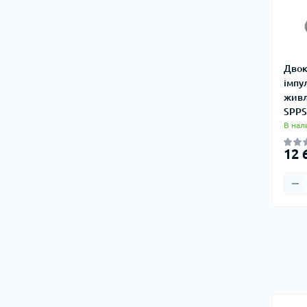
Двок
імпу
живл
SPPS
В нал
12 