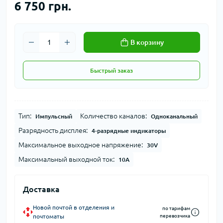
6 750 грн.
В корзину
Быстрый заказ
Тип:
Количество каналов:
Импульсный
Одноканальный
Разрядность дисплея:
4-разрядные индикаторы
Максимальное выходное напряжение:
30V
Максимальный выходной ток:
10A
Доставка
Новой почтой в отделения и
по тарифам
почтоматы
перевозчика