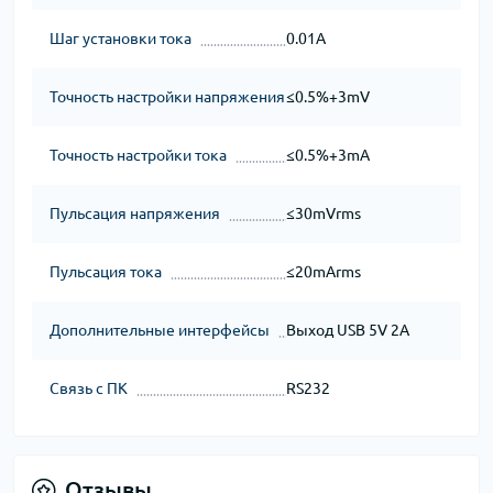
Шаг установки тока
0.01A
Точность настройки напряжения
≤0.5%+3mV
Точность настройки тока
≤0.5%+3mA
Пульсация напряжения
≤30mVrms
Пульсация тока
≤20mArms
Дополнительные интерфейсы
Выход USB 5V 2A
Связь с ПК
RS232
Отзывы