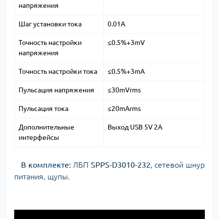
напряжения
Шаг установки тока
0.01A
Точность настройки
≤0.5%+3mV
напряжения
Точность настройки тока
≤0.5%+3mA
Пульсация напряжения
≤30mVrms
Пульсация тока
≤20mArms
Дополнительные
Выход USB 5V 2A
интерфейсы
В комплекте:
ЛБП
SPPS-D3010-232
, сетевой шнур
питания, щупы.