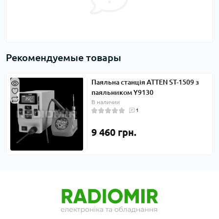
Рекомендуемые товары
Паяльна станція ATTEN ST-1509 з
паяльником Y9130
В наличии
1
9 460 грн.