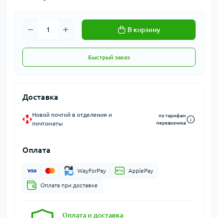
В корзину
Быстрый заказ
Доставка
Новой почтой в отделения и
по тарифам
почтоматы
перевозчика
Оплата
WayForPay
ApplePay
Оплата при доставке
Оплата и доставка