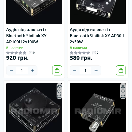
Аудіо підсилювач із
Аудіо підсилювач із
Bluetooth Sinilink XY-
Bluetooth Sinilink XY-AP50H
AP100H 2x100W
2x50W
В наличии
В наличии
0
0
920 грн.
580 грн.