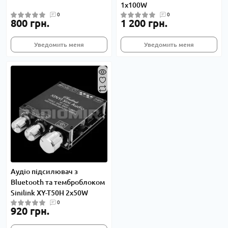
1x100W
0
0
800 грн.
1 200 грн.
Уведомить меня
Уведомить меня
Аудіо підсилювач з
Bluetooth та темброблоком
Sinilink XY-T50H 2x50W
0
920 грн.