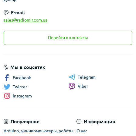
E-mail
sales@radiomir.com.ua
Перейти в контакты
Мы в соцсетях
Telegram
Facebook
Viber
Twitter
Instagram
Популярное
Информация
Arduino, миникомпьютеры, роботы
О нас