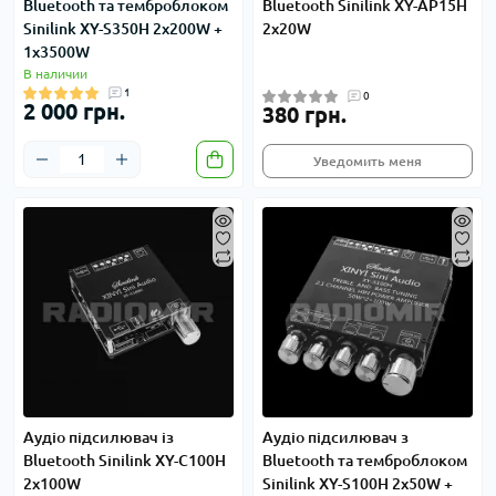
Bluetooth та темброблоком
Bluetooth Sinilink XY-AP15H
Sinilink XY-S350H 2x200W +
2x20W
1x3500W
В наличии
1
0
2 000 грн.
380 грн.
Уведомить меня
Аудіо підсилювач із
Аудіо підсилювач з
Bluetooth Sinilink XY-C100H
Bluetooth та темброблоком
2x100W
Sinilink XY-S100H 2x50W +