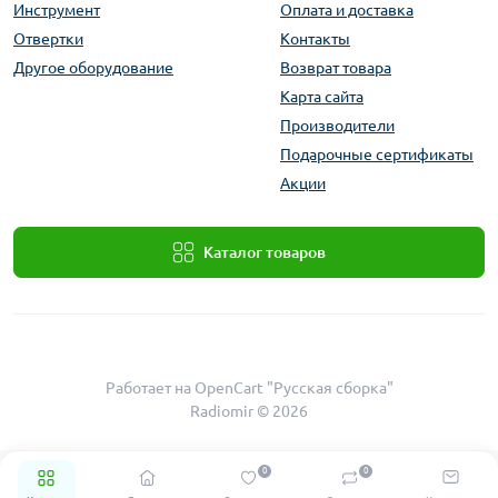
Инструмент
Оплата и доставка
Отвертки
Контакты
Другое оборудование
Возврат товара
Карта сайта
Производители
Подарочные сертификаты
Акции
Каталог товаров
Работает на
OpenCart "Русская сборка"
Radiomir © 2026
0
0