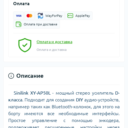
Оплата
WayForPay
ApplePay
Оплата при доставке
Оплата и доставка
Оплата и доставка
Описание
Sinilink XY-AP50L
- мощный стерео усилитель
D-
класса
. Подходит для создания
DIY
аудио-устройств,
например таких как Bluetooth-колонок, для этого на
борту имеются все необходимые интерфейсы.
Простое управление с помощью энкодера,
поддерживает расширенные настройки через