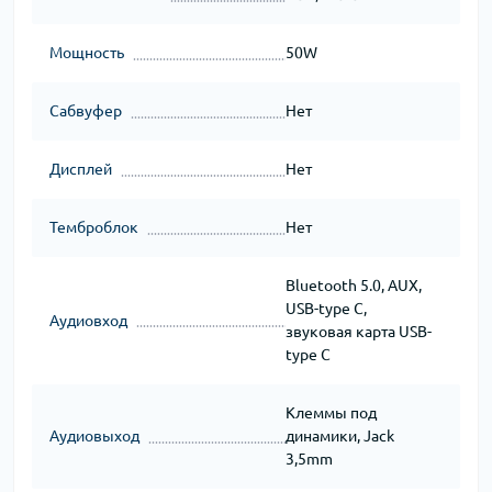
Мощность
50W
Сабвуфер
Нет
Дисплей
Нет
Темброблок
Нет
Bluetooth 5.0, AUX,
USB-type C,
Аудиовход
звуковая карта USB-
type C
Клеммы под
Аудиовыход
динамики, Jack
3,5mm