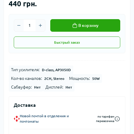
440 грн.
В корзину
Быстрый заказ
Тип усилителя:
D-class, AP3050D
Кол-во каналов:
Мощность:
2CH, Stereo
50W
Сабвуфер:
Дисплей:
Нет
Нет
Доставка
Новой почтой в отделения и
по тарифам
почтоматы
перевозчика