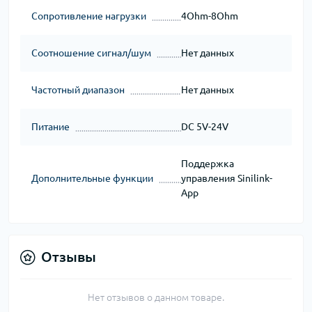
Сопротивление нагрузки
4Ohm-8Ohm
Соотношение сигнал/шум
Нет данных
Частотный диапазон
Нет данных
Питание
DC 5V-24V
Поддержка
Дополнительные функции
управления Sinilink-
App
Отзывы
Нет отзывов о данном товаре.