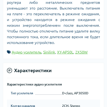
роутера либо металлических предметов
уменьшают это расстояние.
Выключатель питания
на плате - это переключатель в режиме ожидания,
и устройство находится в режиме ожидания с
низким энергопотреблением после выключения.
Чтобы полностью отключить питание удалите вилку
постоянного тока, если длительное время не будет
использование устройство.
Аудио усилитель
,
Sinilink
,
XY-AP50L
,
2X50W
Характеристики
Характеристики аудио усилителя
Тип усилителя
D-class, AP3050D
Кол-во каналов
2CH, Stereo