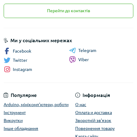
Перейти до контактів
Ми у соціальних мережах
Telegram
Facebook
Viber
Twitter
Instagram
Популярне
Інформація
Arduino, мінікомп'ютери, роботи
О нас
Інструмент
Оплата и доставка
Викрутки
Зворотній зв’язок
Інше обладнання
Повернення товару
Карта сайту