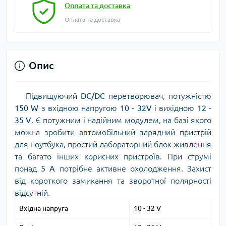
Оплата та доставка
Оплата та доставка
Опис
Підвищуючий
DC/DC
перетворювач, потужністю
150 W
з вхідною напругою
10 - 32V
і вихідною
12 -
35 V
. Є потужним і надійним модулем, на базі якого
можна зробити автомобільний зарядний пристрій
для ноутбука, простий лабораторний блок живлення
та багато інших корисних пристроїв. При струмі
понад
5 A
потрібне активне охолодження. Захист
від короткого замикання та зворотної полярності
відсутній.
Вхідна напруга
10 - 32 V