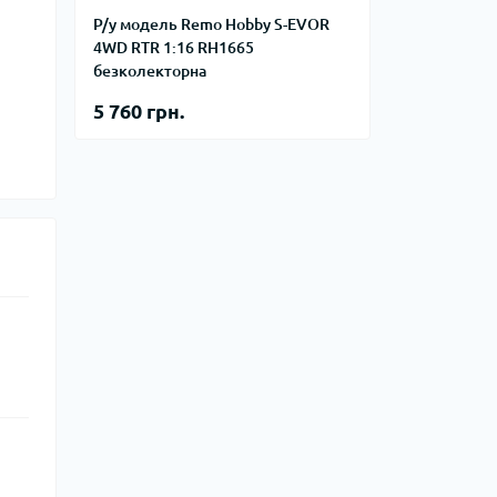
Р/у модель Remo Hobby S-EVOR
4WD RTR 1:16 RH1665
безколекторна
5 760 грн.