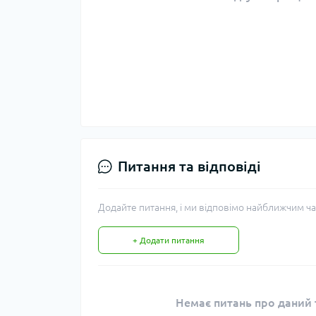
Питання та відповіді
Додайте питання, і ми відповімо найближчим ча
+ Додати питання
Немає питань про даний т