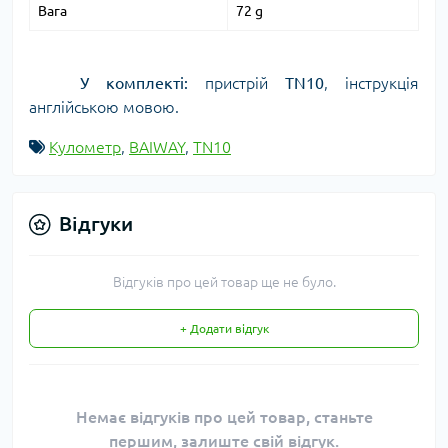
Вага
72 g
У комплекті:
пристрій
TN10
, інструкція
англійською мовою.
Кулометр
,
BAIWAY
,
TN10
Відгуки
Відгуків про цей товар ще не було.
+ Додати відгук
Немає відгуків про цей товар, станьте
першим, залиште свій відгук.