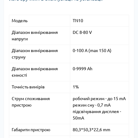
Модель
TN10
Діапазон вимірювання
DC 8-80 V
напруги
Діапазон вимірювання
0-100 A (max 150 A)
струму
Діапазон вимірювання
0-9999 Ah
ємності
Точність вимірів
1%
Струм споживання
робочий режим - до 15 mA
пристрою
режим сну - 0,7 mA
підсвічування дисплея -
50mA
Габарити пристрою
80,3*50,3*22,6 mm