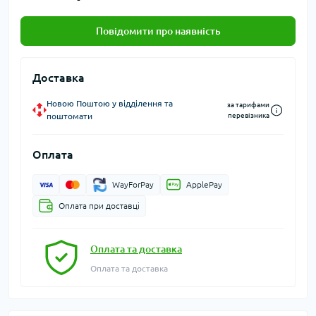
Повідомити про наявність
Доставка
Новою Поштою у відділення та
за тарифами
поштомати
перевізника
Оплата
WayForPay
ApplePay
Оплата при доставці
Оплата та доставка
Оплата та доставка