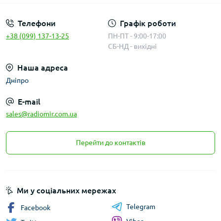
Телефони
Графік роботи
+38 (099) 137-13-25
ПН-ПТ - 9:00-17:00
СБ-НД - вихідні
Наша адреса
Дніпро
E-mail
sales@radiomir.com.ua
Перейти до контактів
Ми у соціальних мережах
Telegram
Facebook