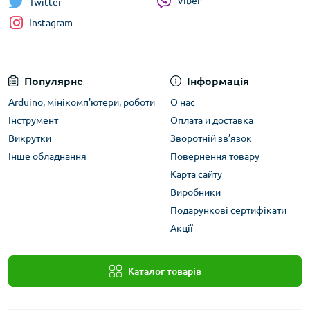
Viber
Twitter
Instagram
Популярне
Інформація
Arduino, мінікомп'ютери, роботи
О нас
Інструмент
Оплата и доставка
Викрутки
Зворотній зв’язок
Інше обладнання
Повернення товару
Карта сайту
Виробники
Подарункові сертифікати
Акції
Каталог товарів