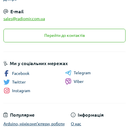
E-mail
sales@radiomir.com.ua
Перейти до контактів
Ми у соціальних мережах
Telegram
Facebook
Viber
Twitter
Instagram
Популярне
Інформація
Arduino, мінікомп'ютери, роботи
О нас