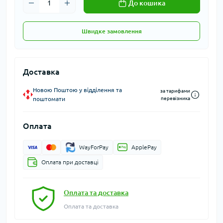
До кошика
Швидке замовлення
Доставка
Новою Поштою у відділення та
за тарифами
поштомати
перевізника
Оплата
WayForPay
ApplePay
Оплата при доставці
Оплата та доставка
Оплата та доставка