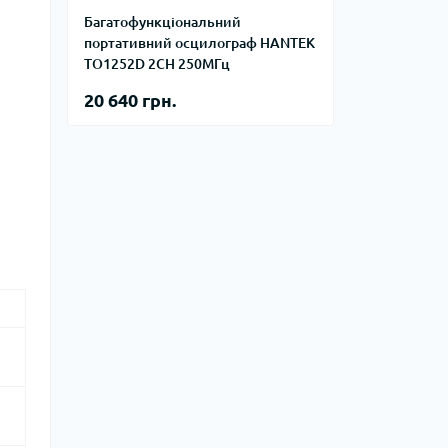
Багатофункціональний
портативний осцилограф HANTEK
TO1252D 2CH 250МГц
20 640 грн.