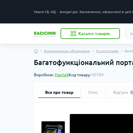
Увага! СБ, НД - вихідні дні. Замовлення, оформлені в цей
Каталог товарів
Вимірювальне обладнання
Осцилографи
Бага
Багатофункціональний пор
Виробник:
Hantek
Код товару:
00789
Все про товар
Опис
Відгуки
0