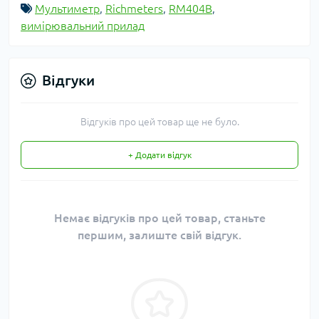
Мультиметр
,
Richmeters
,
RM404B
,
вимірювальний прилад
Відгуки
Відгуків про цей товар ще не було.
+ Додати відгук
Немає відгуків про цей товар, станьте
першим, залиште свій відгук.