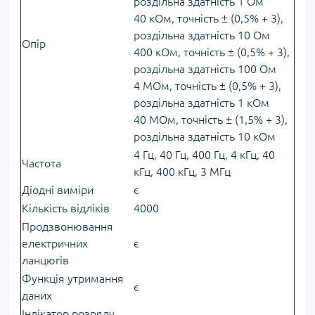
роздільна здатність 1 Ом
40 кОм, точність ± (0,5% + 3),
роздільна здатність 10 Ом
Опір
400 кОм, точність ± (0,5% + 3),
роздільна здатність 100 Ом
4 МОм, точність ± (0,5% + 3),
роздільна здатність 1 кОм
40 МОм, точність ± (1,5% + 3),
роздільна здатність 10 кОм
4 Гц, 40 Гц, 400 Гц, 4 кГц, 40
Частота
кГц, 400 кГц, 3 МГц
Діодні виміри
є
Кількість відліків
4000
Продзвонювання
електричних
є
ланцюгів
Функція утримання
є
даних
Індікатор розряду