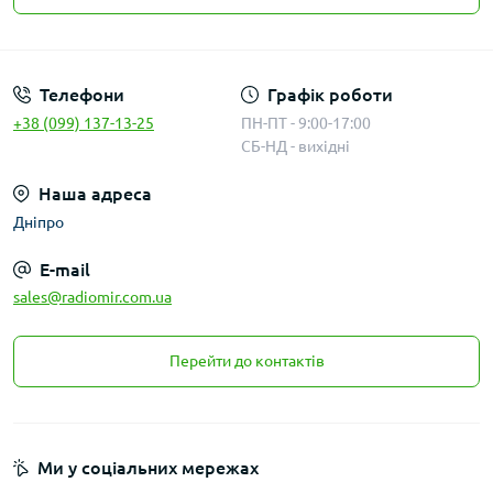
Публичная оферта
Телефони
Графік роботи
+38 (099) 137-13-25
ПН-ПТ - 9:00-17:00
СБ-НД - вихідні
Наша адреса
Дніпро
E-mail
sales@radiomir.com.ua
Перейти до контактів
Ми у соціальних мережах