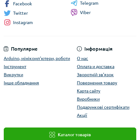
Telegram
Facebook
Viber
Twitter
Instagram
Популярне
Інформація
Arduino, мінікомп'ютери, роботи
О нас
Інструмент
Оплата и доставка
Викрутки
Зворотній зв’язок
Інше обладнання
Повернення товару
Карта сайту
Виробники
Подарункові сертифікати
Акції
Каталог товарів