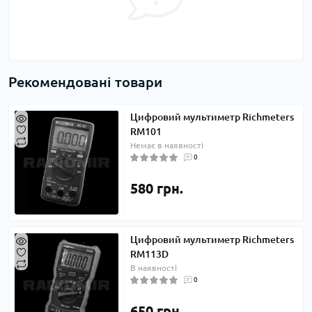
Рекомендовані товари
Цифровий мультиметр Richmeters
RM101
Немає в наявності
0
580 грн.
Цифровий мультиметр Richmeters
RM113D
В наявності
0
650 грн.