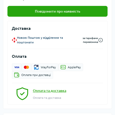
Повідомити про наявність
Доставка
Новою Поштою у відділення та
за тарифами
поштомати
перевізника
Оплата
WayForPay
ApplePay
Оплата при доставці
Оплата та доставка
Оплата та доставка