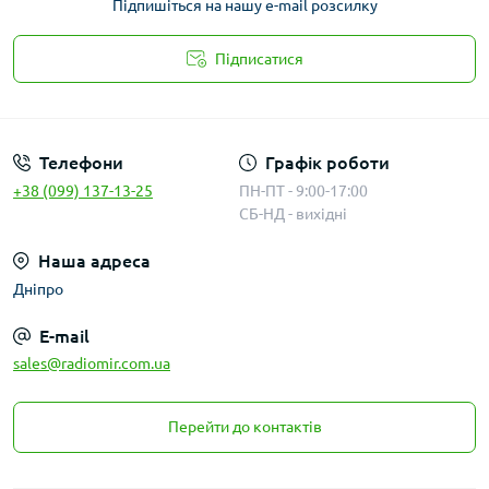
Підпишіться на нашу e-mail розсилку
Підписатися
Публичная оферта
Телефони
Графік роботи
+38 (099) 137-13-25
ПН-ПТ - 9:00-17:00
СБ-НД - вихідні
Наша адреса
Дніпро
E-mail
sales@radiomir.com.ua
Перейти до контактів