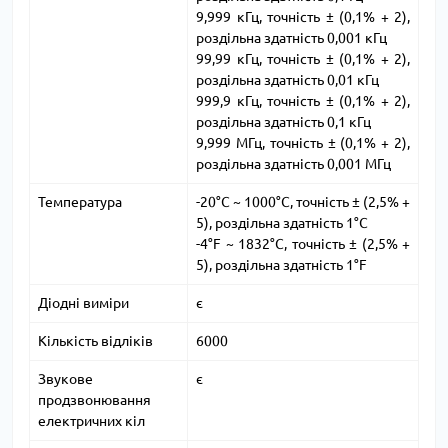
9,999 кГц, точність ± (0,1% + 2),
роздільна здатність 0,001 кГц
99,99 кГц, точність ± (0,1% + 2),
роздільна здатність 0,01 кГц
999,9 кГц, точність ± (0,1% + 2),
роздільна здатність 0,1 кГц
9,999 МГц, точність ± (0,1% + 2),
роздільна здатність 0,001 МГц
Температура
-20°C ~ 1000°C, точність ± (2,5% +
5), роздільна здатність 1°C
-4°F ~ 1832°C, точність ± (2,5% +
5), роздільна здатність 1°F
Діодні виміри
є
Кількість відліків
6000
Звукове
є
продзвонювання
електричних кіл