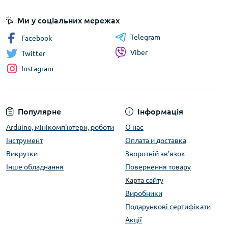
Ми у соціальних мережах
Telegram
Facebook
Viber
Twitter
Instagram
Популярне
Інформація
Arduino, мінікомп'ютери, роботи
О нас
Інструмент
Оплата и доставка
Викрутки
Зворотній зв’язок
Інше обладнання
Повернення товару
Карта сайту
Виробники
Подарункові сертифікати
Акції