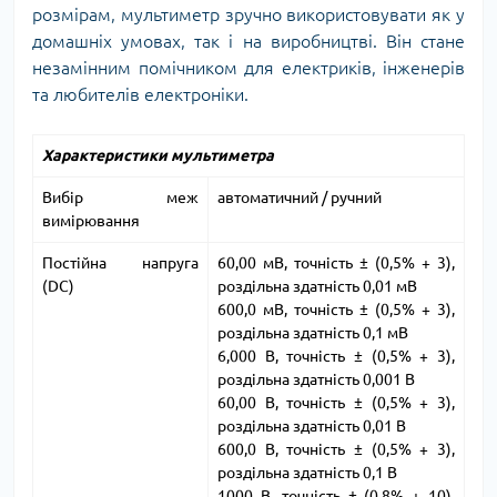
розмірам, мультиметр зручно використовувати як у
домашніх умовах, так і на виробництві. Він стане
незамінним помічником для електриків, інженерів
та любителів електроніки.
Характеристики мультиметра
Вибір меж
автоматичний / ручний
вимірювання
Постійна напруга
60,00 мВ, точність ± (0,5% + 3),
(DC)
роздільна здатність 0,01 мВ
600,0 мВ, точність ± (0,5% + 3),
роздільна здатність 0,1 мВ
6,000 В, точність ± (0,5% + 3),
роздільна здатність 0,001 В
60,00 В, точність ± (0,5% + 3),
роздільна здатність 0,01 В
600,0 В, точність ± (0,5% + 3),
роздільна здатність 0,1 В
1000 В, точність ± (0,8% + 10),