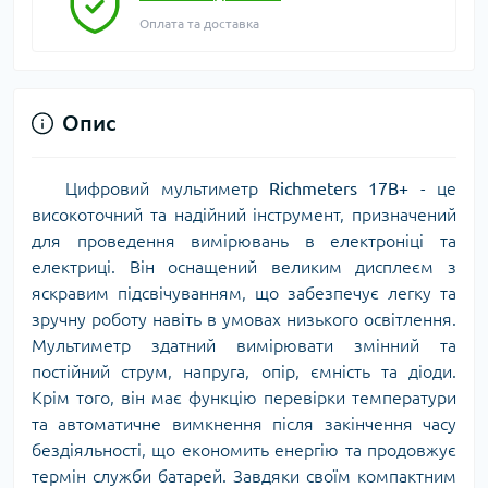
Оплата та доставка
Опис
Цифровий мультиметр
Richmeters 17B+
- це
високоточний та надійний інструмент, призначений
для проведення вимірювань в електроніці та
електриці. Він оснащений великим дисплеєм з
яскравим підсвічуванням, що забезпечує легку та
зручну роботу навіть в умовах низького освітлення.
Мультиметр здатний вимірювати змінний та
постійний струм, напруга, опір, ємність та діоди.
Крім того, він має функцію перевірки температури
та автоматичне вимкнення після закінчення часу
бездіяльності, що економить енергію та продовжує
термін служби батарей. Завдяки своїм компактним