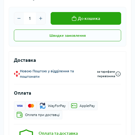
До кошика
Швидке замовлення
Доставка
Новою Поштою у відділення та
за тарифами
поштомати
перевізника
Оплата
WayForPay
ApplePay
Оплата при доставці
Оплата та доставка