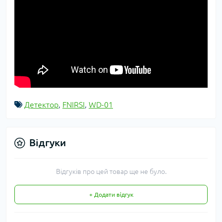
Детектор
,
FNIRSI
,
WD-01
Відгуки
Відгуків про цей товар ще не було.
+ Додати відгук