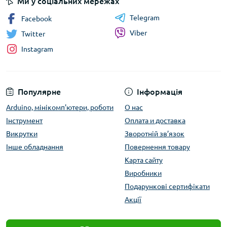
Ми у соціальних мережах
Telegram
Facebook
Viber
Twitter
Instagram
Популярне
Інформація
Arduino, мінікомп'ютери, роботи
О нас
Інструмент
Оплата и доставка
Викрутки
Зворотній зв’язок
Інше обладнання
Повернення товару
Карта сайту
Виробники
Подарункові сертифікати
Акції