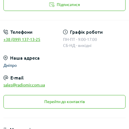
Підписатися
Публичная оферта
Телефони
Графік роботи
+38 (099) 137-13-25
ПН-ПТ - 9:00-17:00
СБ-НД - вихідні
Наша адреса
Дніпро
E-mail
sales@radiomir.com.ua
Перейти до контактів