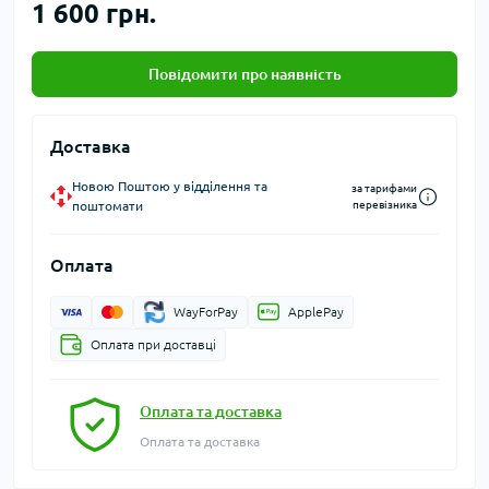
1 600 грн.
Повідомити про наявність
Доставка
Новою Поштою у відділення та
за тарифами
поштомати
перевізника
Оплата
WayForPay
ApplePay
Оплата при доставці
Оплата та доставка
Оплата та доставка