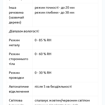
Інша
режим точності - до 20 мм
речовина
режим глибини - до 38 мм
(зазвичай
дерево)
Діапазон вологості:
Режим
0 - 85 % RH
металу
Режим
0 - 60 % RH
стороннього
тіла
Режим
0 - 30 % RH
проводки
Автоматичне
після 5 хв бездіяльності
відключення
Світлова
спалахує жовтим/червоним світлом