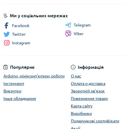
Ми у соціальних мережах
Telegram
Facebook
Viber
Twitter
Instagram
Популярне
Інформація
Arduino, мінікомп'ютери, роботи
О нас
Інструмент
Оплата и доставка
Викрутки
Зворотній зв’язок
Інше обладнання
Повернення товару
Карта сайту
Виробники
Подарункові сертифікати
Акції