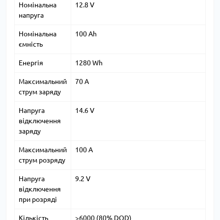
Номінальна
12.8 V
напруга
Номінальна
100 Ah
ємність
Енергія
1280 Wh
Максимальний
70 A
струм заряду
Напруга
14.6 V
відключення
заряду
Максимальний
100 A
струм розряду
Напруга
9.2 V
відключення
при розряді
Кількість
>6000 (80% DOD)