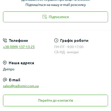
Підпишіться на нашу e-mail розсилку
Підписатися
Публичная оферта
Телефони
Графік роботи
+38 (099) 137-13-25
ПН-ПТ - 9:00-17:00
СБ-НД - вихідні
Наша адреса
Дніпро
E-mail
sales@radiomir.com.ua
Перейти до контактів