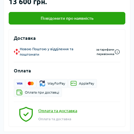
13 600 грн.
Повідомити про наявність
Доставка
Новою Поштою у відділення та
за тарифами
поштомати
перевізника
Оплата
WayForPay
ApplePay
Оплата при доставці
Оплата та доставка
Оплата та доставка