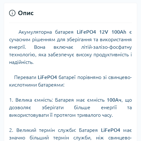
Опис
Акумуляторна батарея
LiFePO4 12V 100Ah
є
сучасним рішенням для зберігання та використання
енергії. Вона включає літій-залізо-фосфатну
технологію, яка забезпечує високу продуктивність і
надійність.
Переваги
LiFePO4
батареї порівняно зі свинцево-
кислотними батареями:
1. Велика ємність: Батарея має ємність
100Ач
, що
дозволяє зберігати більше енергії та
використовувати її протягом тривалого часу.
2. Великий термін служби: Батарея
LiFePO4
має
значно більший термін служби, ніж свинцево-