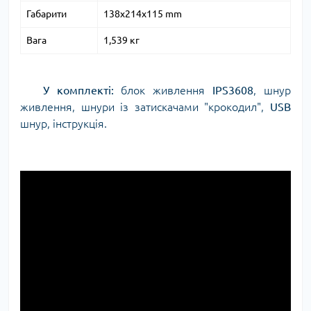
Габарити
138х214х115 mm
Вага
1,539 кг
У комплекті:
блок живлення
IPS3608
, шнур
живлення, шнури із затискачами "крокодил",
USB
шнур, інструкція.