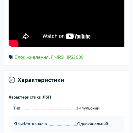
Блок живлення
,
FNIRSI
,
IPS3608
Характеристики
Характеристики ЛБП
Тип
Імпульсний
Кількість каналів
Одноканальний