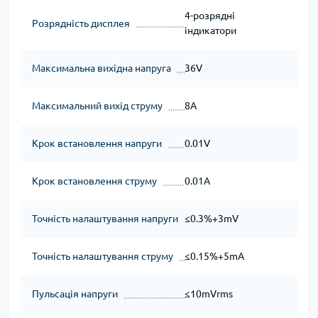
4-розрядні
Розрядність дисплея
індикатори
Максимальна вихідна напруга
36V
Максимальний вихід струму
8A
Крок встановлення напруги
0.01V
Крок встановлення струму
0.01A
Точність налаштування напруги
≤0.3%+3mV
Точність налаштування струму
≤0.15%+5mA
Пульсація напруги
≤10mVrms