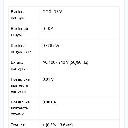
Вихідна
DC 0 - 36 V
напруга
Вихідний
0 - 8 A
струм
Вихідна
0 - 285 W
потужність
Вхідна
AC 100 - 240 V (50/60 Hz)
напруга
Роздільна
0,01 V
здатність
напруги
Роздільна
0,001 A
здатність
струму
Точність
± (0,3% + 3 бита)