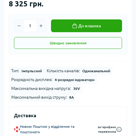
8 325 грн.
До кошика
Швидке замовлення
Тип:
Кількість каналів:
Імпульсний
Одноканальний
Розрядність дисплея:
4-розрядні індикатори
Максимальна вихідна напруга:
36V
Максимальний вихід струму:
8A
Доставка
Новою Поштою у відділення та
за тарифами
поштомати
перевізника