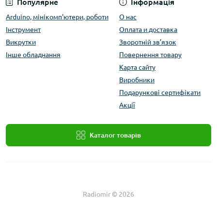
Популярне
Інформація
Arduino, мінікомп'ютери, роботи
О нас
Інструмент
Оплата и доставка
Викрутки
Зворотній зв’язок
Інше обладнання
Повернення товару
Карта сайту
Виробники
Подарункові сертифікати
Акції
Каталог товарів
Radiomir © 2026