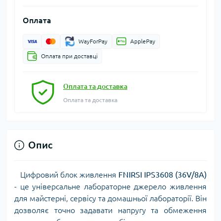
Оплата
WayForPay
ApplePay
Оплата при доставці
Оплата та доставка
Оплата та доставка
Опис
Цифровий блок живлення
FNIRSI IPS3608 (36V/8A)
- це універсальне лабораторне джерело живлення
для майстерні, сервісу та домашньої лабораторії. Він
дозволяє точно задавати напругу та обмеження