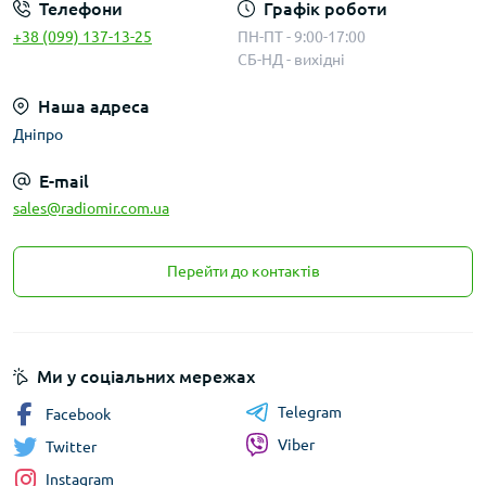
Телефони
Графік роботи
+38 (099) 137-13-25
ПН-ПТ - 9:00-17:00
СБ-НД - вихідні
Наша адреса
Дніпро
E-mail
sales@radiomir.com.ua
Перейти до контактів
Ми у соціальних мережах
Telegram
Facebook
Viber
Twitter
Instagram