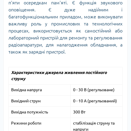
п'яти осередкам пам'яті. Є функція звукового
оповіщення. Є дуже надійним і
багатофункціональним приладом, може виконувати
важливу роль у промислових та технологічних
процесах, використовується як самостійний або
лабораторний пристрій для ремонту та регулювання
радіоапаратури, для налагодження обладнання, а
також як зарядні пристрої.
Характеристики джерела живлення постійного
струму
Вихідна напруга
0 - 30 В (регульоване)
Вихідний струм
0 - 10 А (регульований)
Вихідна потужність
300 Вт
Режими роботи
стабілізація струму та
напруги