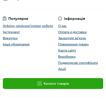
Популярне
Інформація
Arduino, мінікомп'ютери, роботи
О нас
Інструмент
Оплата и доставка
Викрутки
Зворотній зв’язок
Інше обладнання
Повернення товару
Карта сайту
Виробники
Подарункові сертифікати
Акції
Каталог товарів