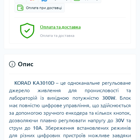
Оплата при доставці
Оплата та доставка
Оплата та доставка
Опис
KORAD KA3010D
– це одноканальне регульоване
джерело живлення для промисловості та
лабораторій із вихідною потужністю
300W
. Блок
має повністю цифрове управління, що здійснюється
за допомогою зручного енкодера та кількох кнопок,
дозволяючи плавно регулювати напругу до
30V
та
струм до
10A
. Збереження встановлених режимів
для різних цифрових пристроїв можливе завдяки