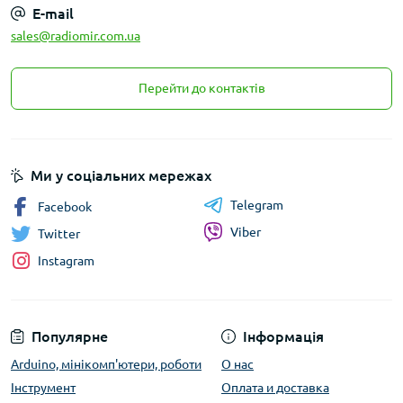
E-mail
sales@radiomir.com.ua
Перейти до контактів
Ми у соціальних мережах
Telegram
Facebook
Viber
Twitter
Instagram
Популярне
Інформація
Arduino, мінікомп'ютери, роботи
О нас
Інструмент
Оплата и доставка