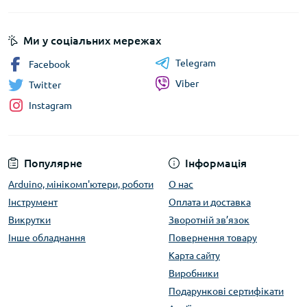
Ми у соціальних мережах
Telegram
Facebook
Viber
Twitter
Instagram
Популярне
Інформація
Arduino, мінікомп'ютери, роботи
О нас
Інструмент
Оплата и доставка
Викрутки
Зворотній зв’язок
Інше обладнання
Повернення товару
Карта сайту
Виробники
Подарункові сертифікати