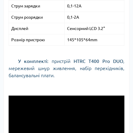
Струм зарядки
0,1-12A
Струм розрядки
0,1-2A
Дисплей
Сенсорний LCD 3.2"
Розмір пристрою
145*105*64mm
У комплекті:
пристрій
HTRC T400 Pro DUO
,
мережевий шнур живлення, набір перехідників,
балансувальні плати.