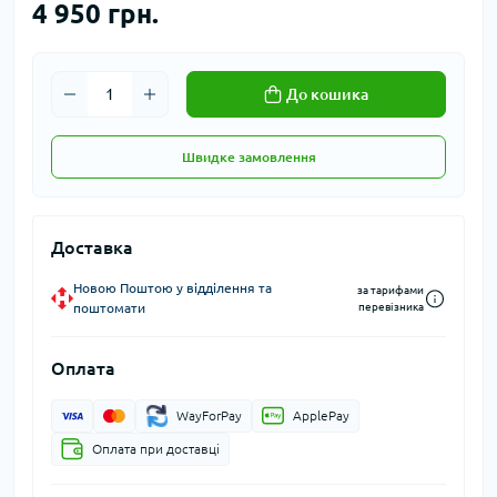
4 950 грн.
До кошика
Швидке замовлення
Доставка
Новою Поштою у відділення та
за тарифами
поштомати
перевізника
Оплата
WayForPay
ApplePay
Оплата при доставці