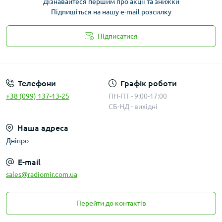
Дізнавайтеся першим про акції та знижки
Підпишіться на нашу e-mail розсилку
Підписатися
Публичная оферта
Телефони
Графік роботи
+38 (099) 137-13-25
ПН-ПТ - 9:00-17:00
СБ-НД - вихідні
Наша адреса
Дніпро
E-mail
sales@radiomir.com.ua
Перейти до контактів