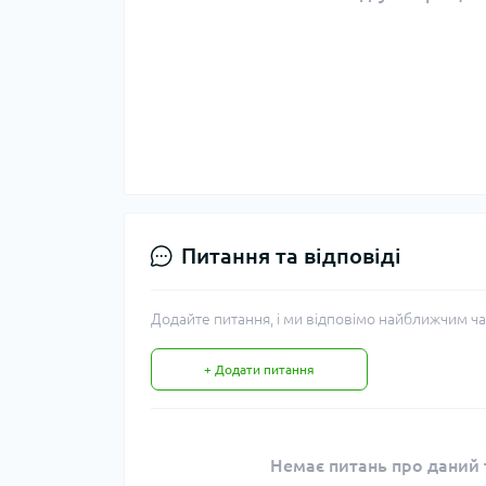
Питання та відповіді
Додайте питання, і ми відповімо найближчим ча
+ Додати питання
Немає питань про даний т