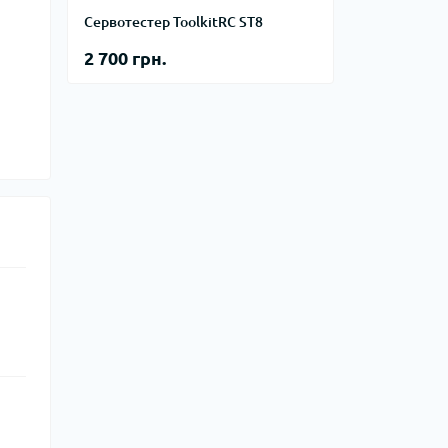
Сервотестер ToolkitRC ST8
2 700 грн.