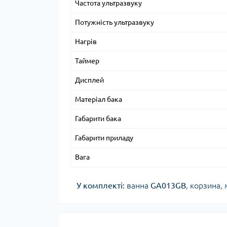
Частота ультразвуку
Потужність ультразвуку
Нагрів
Таймер
Дисплей
Матеріал бака
Габарити бака
Габарити приладу
Вага
У комплекті:
ванна
GA013GB
, корзина