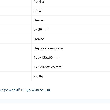
40 kHz
60 W
Немає
0 - 30 min
Немає
Нержавіюча сталь
150x135x65 mm
175x165x125 mm
2,0 Kg
, мережевий шнур живлення.