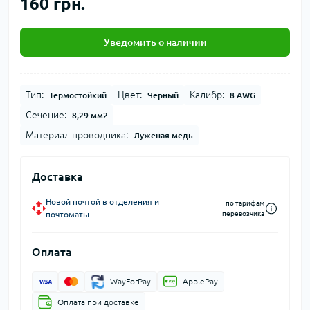
160 грн.
Уведомить о наличии
Тип:
Цвет:
Калибр:
Термостойкий
Черный
8 AWG
Сечение:
8,29 мм2
Материал проводника:
Луженая медь
Доставка
Новой почтой в отделения и
по тарифам
почтоматы
перевозчика
Оплата
WayForPay
ApplePay
Оплата при доставке