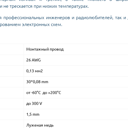
и не трескается при низких температурах.
я профессиональных инженеров и радиолюбителей, так и
ированием электронных схем.
Монтажный провод
26 AWG
0,13 мм2
30*0,08 mm
от -60°C до +200°C
до 300 V
1,5 mm
Луженая медь