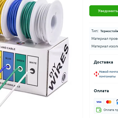
Уведомить
Тип:
Термостой
Материал пров
Материал изол
Доставка
Новой почто
почтоматы
Оплата
Оплата п