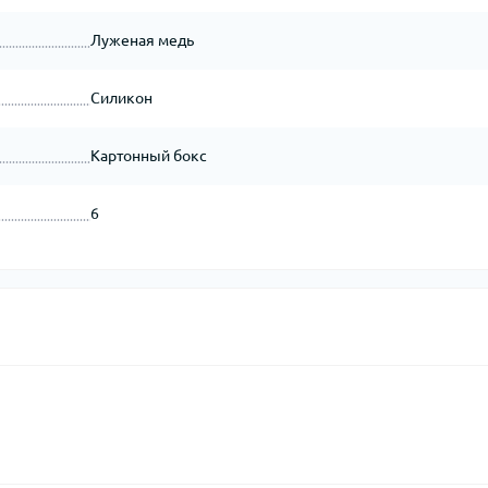
Луженая медь
Силикон
Картонный бокс
6