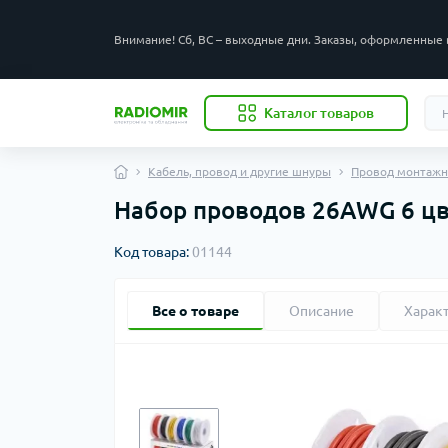
Внимание! Сб, ВС – выходные дни. Заказы, оформленные 
Каталог товаров
Кабель, провод и другие шнуры
Провод монтаж
Набор проводов 26AWG 6 цв
Код товара:
01144
Все о товаре
Описание
Харак