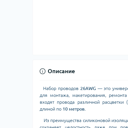
Описание
Набор проводов
26AWG
— это универ
для монтажа, макетирования, ремонта
входят провода различной расцветки 
длиной по
10 метров
.
Из преимущества силиконовой изоляции
сохраняет целостность даже при по