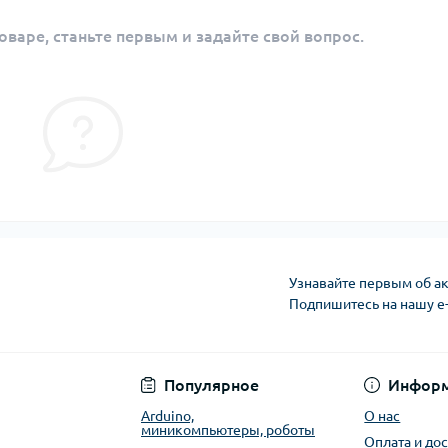
оваре, станьте первым и задайте свой вопрос.
Узнавайте первым об ак
Подпишитесь на нашу e
Публичная оферта
Популярное
Инфор
Arduino,
О нас
миникомпьютеры, роботы
Оплата и до