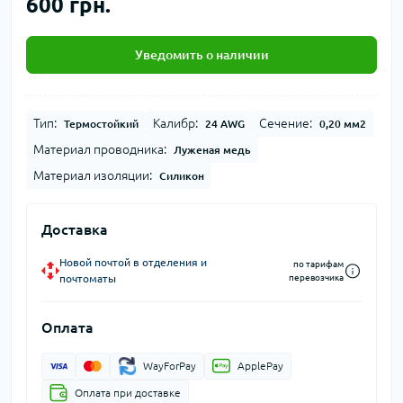
600 грн.
Уведомить о наличии
Тип:
Калибр:
Сечение:
Термостойкий
24 AWG
0,20 мм2
Материал проводника:
Луженая медь
Материал изоляции:
Силикон
Доставка
Новой почтой в отделения и
по тарифам
почтоматы
перевозчика
Оплата
WayForPay
ApplePay
Оплата при доставке