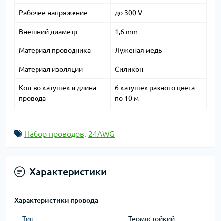
Рабочее напряжение
до 300 V
Внешний диаметр
1,6 mm
Материал проводника
Луженая медь
Материал изоляции
Силикон
Кол-во катушек и длина
6 катушек разного цвета
провода
по 10 м
Набор проводов
,
24AWG
Характеристики
Характеристики провода
Тип
Термостойкий