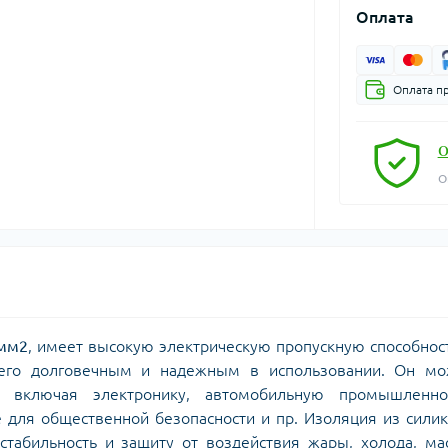
Оплата
Оплата п
О
О
 мм2
, имеет высокую электрическую пропускную способнос
т его долговечным и надежным в использовании. Он мо
, включая электронику, автомобильную промышленнос
 для общественной безопасности и пр. Изоляция из сили
табильность и защиту от воздействия жары, холода, ма