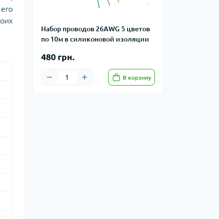
 его
воих
Набор проводов 26AWG 5 цветов
по 10м в силиконовой изоляции
480 грн.
В корзину