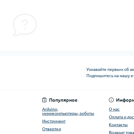
Узнавайте первым об ак
Подпишитесь на нашу e
Публичная оферта
Популярное
Инфор
Arduino,
О нас
миникомпьютеры, роботы
Оплата и до
Инструмент
Контакты
Отвертки
Возврат тов