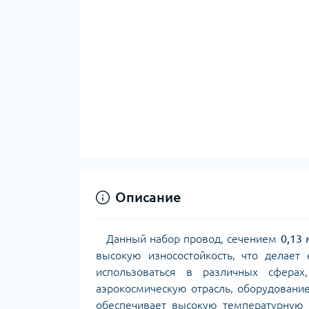
Описание
Данный набор провод, сечением
0,13
высокую износостойкость, что делае
использоваться в различных сферах
аэрокосмическую отрасль, оборудование
обеспечивает высокую температурную с