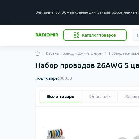
Внимание! Сб, ВС – выходные дни. Заказы, оформленные 
Каталог товаров
Кабель, провод и другие шнуры
Провод монтаж
Набор проводов 26AWG 5 цв
Код товара:
00038
Все о товаре
Описание
Харак