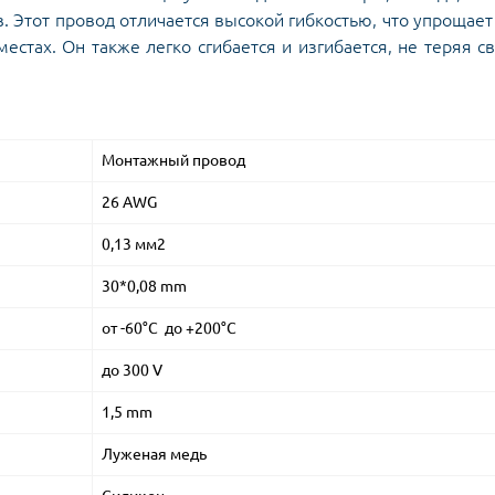
. Этот провод отличается высокой гибкостью, что упрощает
естах. Он также легко сгибается и изгибается, не теряя с
Монтажный провод
26 AWG
0,13 мм2
30*0,08 mm
от -60°C до +200°C
до 300 V
1,5 mm
Луженая медь