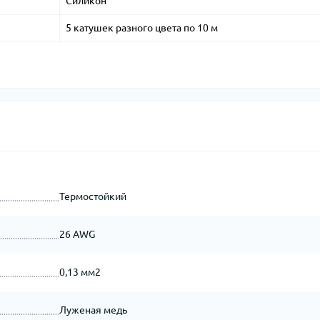
Силикон
5 катушек разного цвета по 10 м
Термостойкий
26 AWG
0,13 мм2
Луженая медь