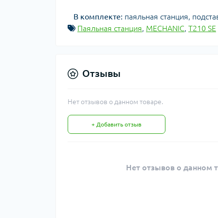
В комплекте:
паяльная станция, подста
Паяльная станция
,
MECHANIC
,
T210 SE
Отзывы
Нет отзывов о данном товаре.
+ Добавить отзыв
Нет отзывов о данном т