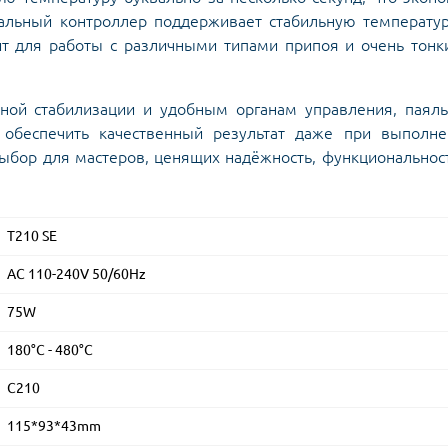
альный контроллер поддерживает стабильную температу
т для работы с различными типами припоя и очень тон
ой стабилизации и удобным органам управления, паяль
обеспечить качественный результат даже при выполне
ыбор для мастеров, ценящих надёжность, функциональнос
T210 SE
AC 110-240V 50/60Hz
75W
180°C - 480°C
C210
115*93*43mm