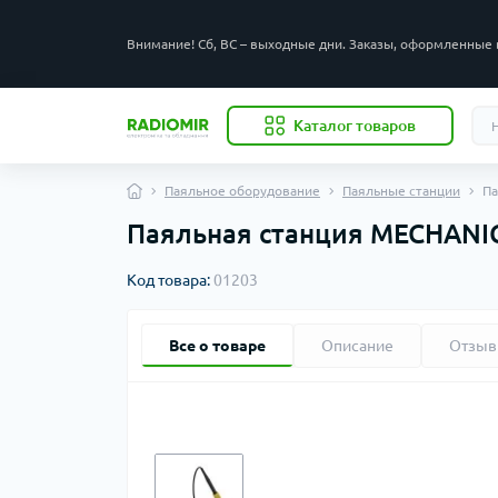
Внимание! Сб, ВС – выходные дни. Заказы, оформленные 
Каталог товаров
Паяльное оборудование
Паяльные станции
Па
Паяльная станция MECHANIC
Код товара:
01203
Все о товаре
Описание
Отзы