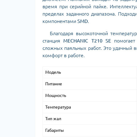
время при серийной пайке.
Интеллекту
пределах заданного диапазона.
Подходи
компонентами
SMD
.
Благодаря высокоточной температурн
станция
MECHANIC T210 SE
помогает 
сложных паяльных работ. Это удачный в
комфорт в работе.
Модель
Питание
Мощность
Температура
Тип жал
Габариты