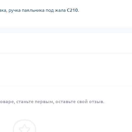
вка, ручка паяльника под жала
C210
.
оваре, станьте первым, оставьте свой отзыв.