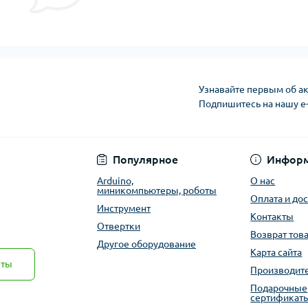
Узнавайте первым об ак
Подпишитесь на нашу e
Публичная оферта
Популярное
Инфор
Arduino,
О нас
миникомпьютеры, роботы
Оплата и до
Инструмент
Контакты
Отвертки
Возврат тов
Другое оборудование
Карта сайта
кты
Производит
Подарочные
сертификат