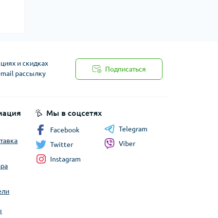
циях и скидках
Подписаться
-mail рассылку
мация
Мы в соцсетях
Telegram
Facebook
ставка
Viber
Twitter
Instagram
ара
ели
ы