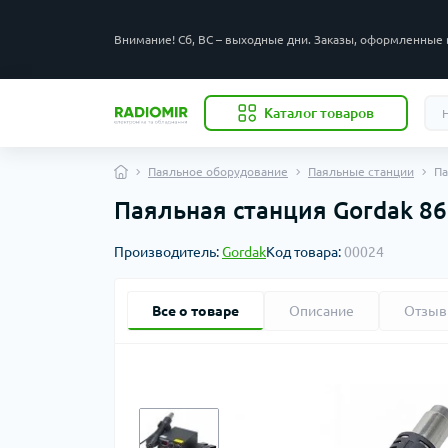
Внимание! Сб, ВС – выходные дни. Заказы, оформленные 
Каталог товаров
Паяльное оборудование
Паяльные станции
Па
Паяльная станция Gordak 86
Производитель:
Gordak
Код товара:
00024
Все о товаре
Описание
Отзы