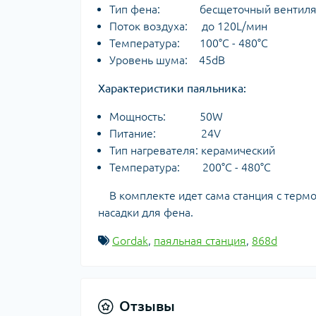
Тип фена: бесщеточный вентиля
Поток воздуха: до 120L/мин
Температура: 100°C - 480°C
Уровень шума: 45dB
Характеристики паяльника:
Мощность: 50W
Питание: 24V
Тип нагревателя: керамический
Температура: 200°C - 480°C
В комплекте идет сама станция с термо
насадки для фена.
Gordak
,
паяльная станция
,
868d
Отзывы