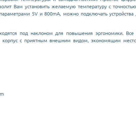
волит Вам установить желаемую температуру с точность
 параметрами 5V и 800mA, можно подключать устройства
одятся под наклоном для повышения эргономики. Все 
й корпус с приятным внешним видом, экономящим место
mm