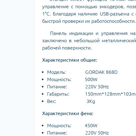
управление с помощью энкодеров, поз
1°C. Благодаря наличию USB-разъема с
быстрой проверки их работоспособности.
Панель индикации и управления нах
заключено в небольшой металлически
рабочей поверхности.
Характеристики общие:
Модель: GORDAK 868D
Мощность: 500W
Питание: 220V 50Hz
Габариты: 150mm*128mm*103
Вес: 3Kg
Характеристики фена:
Мощность: 450W
Питание: 220V 50Hz