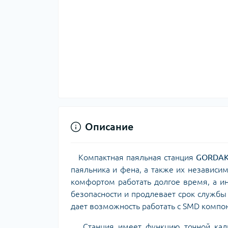
Описание
Компактная паяльная станция
GORDAK
паяльника и фена, а также их независи
комфортом работать долгое время, а и
безопасности и продлевает срок службы
дает возможность работать с SMD комп
Станция имеет функцию точной калиб