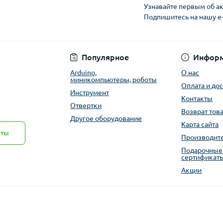
Узнавайте первым об ак
Подпишитесь на нашу e
Публичная оферта
Популярное
Инфор
Arduino,
О нас
миникомпьютеры, роботы
Оплата и до
Инструмент
Контакты
Отвертки
Возврат тов
Другое оборудование
Карта сайта
кты
Производит
Подарочные
сертификат
Акции