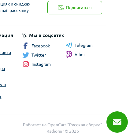
циях и скидках
Подписаться
-mail рассылку
мация
Мы в соцсетях
Telegram
Facebook
ставка
Viber
Twitter
Instagram
ара
ели
ы
Работает на
OpenCart "Русская сборка"
Radiomir © 2026