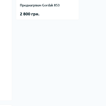
Преднагрівач Gordak 853
2 800 грн.