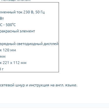
менный ток 230 В, 50 Гц
Вт
C - 500°C
ракрасный элемент
азрядный светодиодный дисплей
 х 120 мм
 мм
х 221 х 112 мм
 г
 сетевой шнур и инструкция на англ. языке.