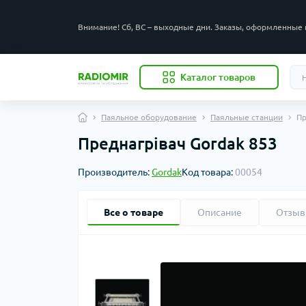
Внимание! Сб, ВС – выходные дни. Заказы, оформленные 
Каталог товаров
Паяльное оборудование
Паяльные станции
Пр
Преднагрівач Gordak 853
Производитель:
Gordak
Код товара:
00054
Все о товаре
Описание
Отзы