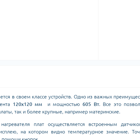
тся в своем классе устройств. Одно из важных преимущес
мента
120x120 мм
и мощностью
605 Вт
. Все это позво
латы, так и более крупные, например материнские.
гревателя плат осуществляется встроенным датчико
сплею, на котором видно температурное значение. Точ
и помощи кнопок.