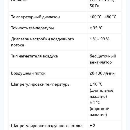
50 Гц
Температурный диапазон
100 °С - 480 °С
Точность температуры
± 35 ℃
Диапазон настройки воздушного
1 % ~ 99 %
потока
Тип нагнетателя воздуха
бесщеточный
вентилятор
Воздушный поток
20-130 л/мин
Шаг регулировки температуры
± 10 °С
(длительное
нажатие)
± 1 °С
(короткое
нажатие)
Шаг регулировки воздушного потока
± 2