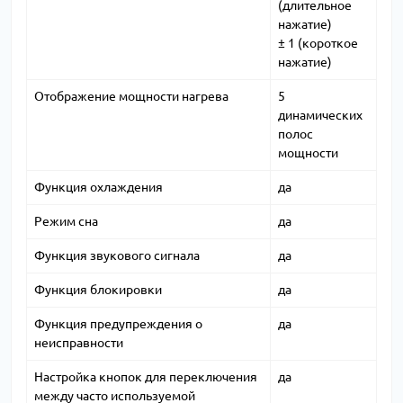
(длительное
нажатие)
± 1 (короткое
нажатие)
Отображение мощности нагрева
5
динамических
полос
мощности
Функция охлаждения
да
Режим сна
да
Функция звукового сигнала
да
Функция блокировки
да
Функция предупреждения о
да
неисправности
Настройка кнопок для переключения
да
между часто используемой