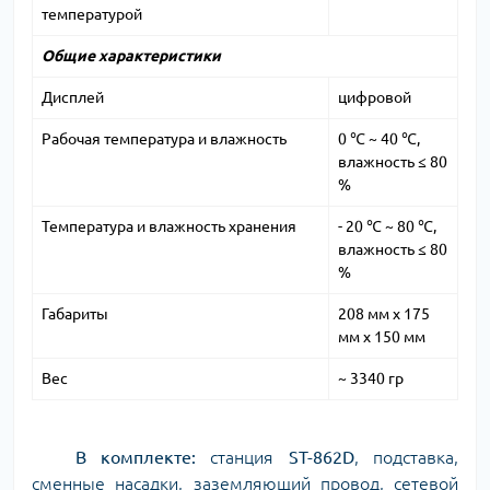
температурой
Общие характеристики
Дисплей
цифровой
Рабочая температура и влажность
0 ℃ ~ 40 ℃,
влажность ≤ 80
%
Температура и влажность хранения
- 20 ℃ ~ 80 ℃,
влажность ≤ 80
%
Габариты
208 мм х 175
мм х 150 мм
Вес
~ 3340 гр
В комплекте:
станция
ST-862D
, подставка,
сменные насадки, заземляющий провод, сетевой