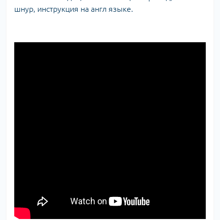
шнур, инструкция на англ языке.