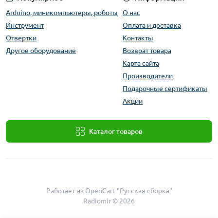
Arduino, миникомпьютеры, роботы
О нас
Инструмент
Оплата и доставка
Отвертки
Контакты
Другое оборудование
Возврат товара
Карта сайта
Производители
Подарочные сертификаты
Акции
Каталог товаров
Работает на
OpenCart "Русская сборка"
Radiomir © 2026