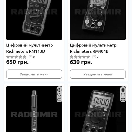
Цифровий мультиметр
Цифровий мультиметр
Richmeters RM113D
Richmeters RM404B
0
0
650 грн.
630 грн.
Уведомить меня
Уведомить меня