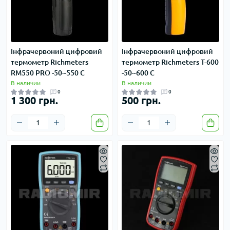
Інфрачервоний цифровий
Інфрачервоний цифровий
термометр Richmeters
термометр Richmeters T-600
RM550 PRO -50~550 C
-50~600 C
В наличии
В наличии
0
0
1 300 грн.
500 грн.