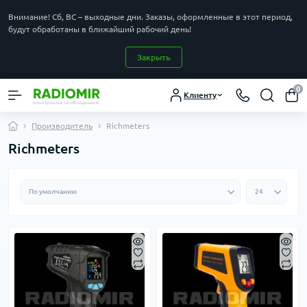
Внимание! Сб, ВС – выходные дни. Заказы, оформленные в этот период,
будут обработаны в ближайший рабочий день!
Закрыть
0
Клиенту
Производитель
Richmeters
Richmeters