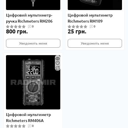
Цифровий мультиметр-
Цифровой мультиметр
ручка Richmeters RM206
Richmeters RM109
0
0
800 грн.
25 грн.
Уведомить меня
Уведомить меня
Цифровой мультиметр
Richmeters RM406A
0