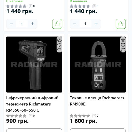
В наличии
В наличии
0
0
1 440 грн.
1 440 грн.
Інфрачервоний цифровий
Токовые клещи Richmeters
термометр Richmeters
RM900E
RM550 -50~550 C
0
0
900 грн.
1 600 грн.